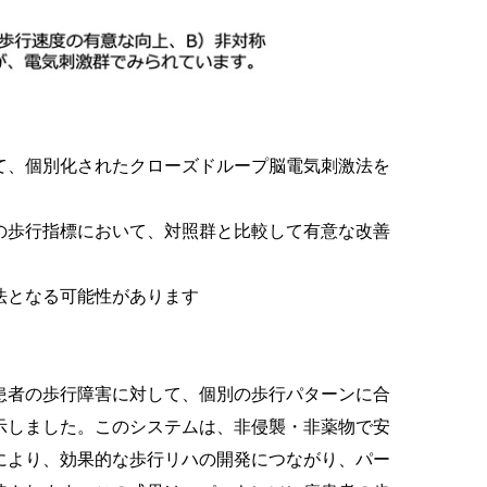
て、個別化されたクローズドループ脳電気刺激法を
の歩行指標において、対照群と比較して有意な改善
法となる可能性があります
患者の歩行障害に対して、個別の歩行パターンに合
示しました。このシステムは、非侵襲・非薬物で安
により、効果的な歩行リハの開発につながり、パー