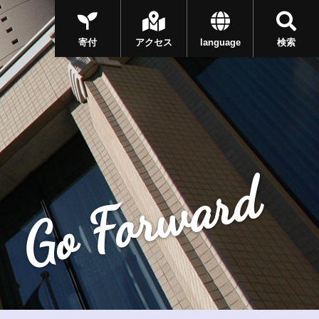
寄付
アクセス
language
検索
Go Forward