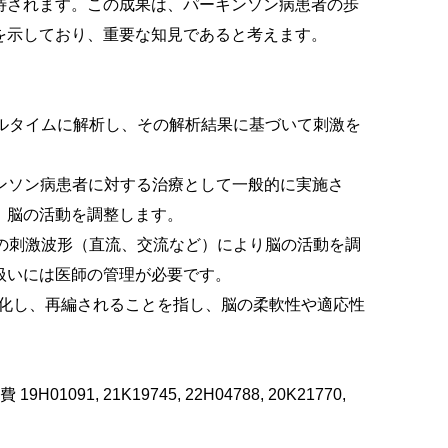
待されます。この成果は、パーキンソン病患者の歩
を示しており、重要な知見であると考えます。
ルタイムに解析し、その解析結果に基づいて刺激を
ation）：パーキンソン病患者に対する治療として一般的に実施さ
、脳の活動を調整します。
の刺激波形（直流、交流など）により脳の活動を調
扱いには医師の管理が必要です。
化し、再編されることを指し、脳の柔軟性や適応性
, 21K19745, 22H04788, 20K21770,