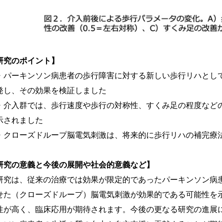
研究のポイント】
パーキンソン病患者の歩行障害に対する新しい歩行リハとし
発し、その効果を検証しました
介入群では、歩行速度や歩行の対称性、すくみ足の程度など
示されました
クローズドループ脳電気刺激は、将来的に歩行リハの補完療
研究の意義と今後の展開や社会的意義など】
研究は、従来の治療では効果が限定的であったパーキンソン病
せた（クローズドループ）脳電気刺激が効果的である可能性を
性が高く、臨床応用が期待されます。今後の更なる研究の進展