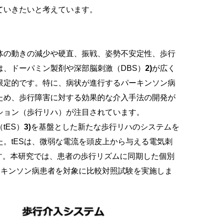
ていきたいと考えています。
体の動きの減少や硬直、振戦、姿勢不安定性、歩行
、ドーパミン製剤や深部脳刺激（DBS）
2)
が広く
限定的です。特に、病状が進行するパーキンソン病
ため、歩行障害に対する効果的な介入手法の開発が
ション（歩行リハ）が注目されています。
tES）
3)
を基盤とした新たな歩行リハのシステムを
。tESは、微弱な電流を頭皮上から与える電気刺
す。本研究では、患者の歩行リズムに同期した個別
ーキンソン病患者を対象に比較対照試験を実施しま