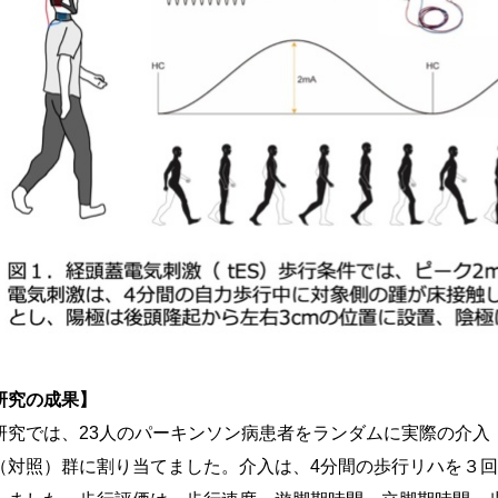
研究の成果】
研究では、23人のパーキンソン病患者をランダムに実際の介入
（対照）群に割り当てました。介入は、4分間の歩行リハを３回