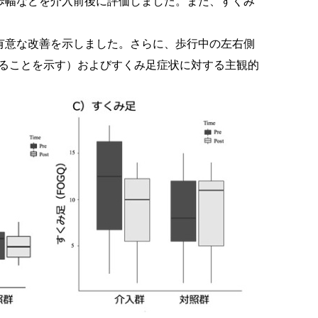
歩幅などを介入前後に評価しました。また、すくみ
有意な改善を示しました。さらに、歩行中の左右側
あることを示す）およびすくみ足症状に対する主観的