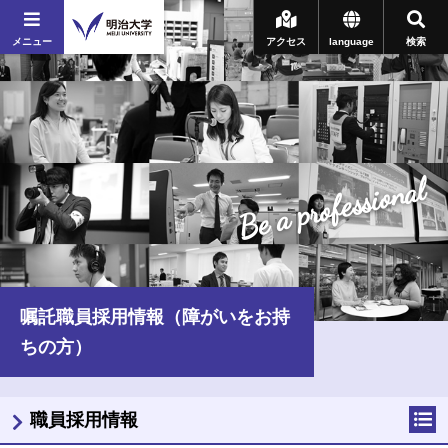
メニュー
アクセス
language
検索
Be a professional
嘱託職員採用情報（障がいをお持
ちの方）
職員採用情報