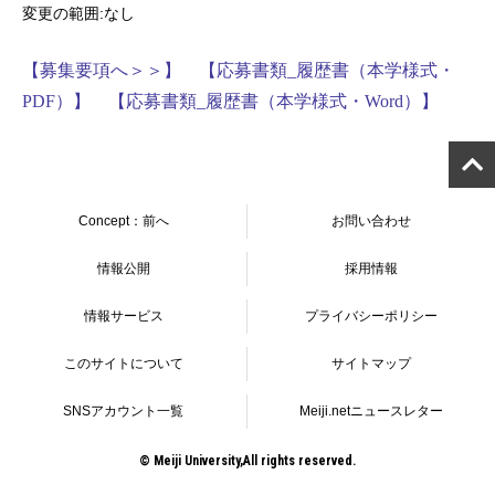
変更の範囲:なし
【
募集要項へ＞＞】
【応募書類_
履歴書（本学様式・
PDF
）】
【応募書類_
履歴書（本学様式・Word
）】
Concept：前へ
お問い合わせ
情報公開
採用情報
情報サービス
プライバシーポリシー
このサイトについて
サイトマップ
SNSアカウント一覧
Meiji.netニュースレター
© Meiji University,All rights reserved.