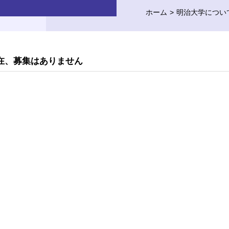
ホーム
明治大学につい
在、募集はありません