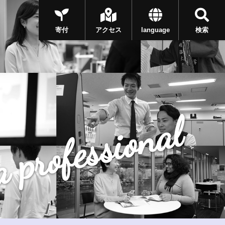
寄付
アクセス
language
検索
 professional