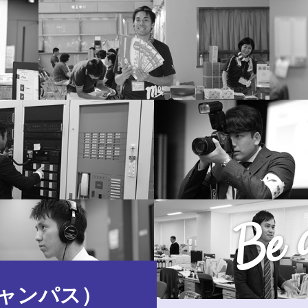
Be a
ャンパス）