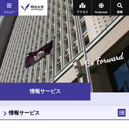
メニュー
アクセス
language
検索
Go Forward
情報サービス
情報サービス