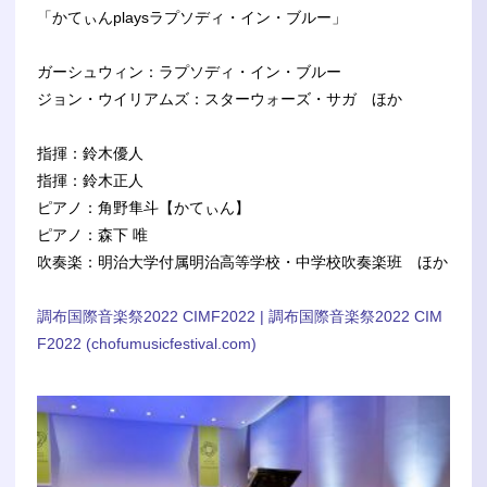
「かてぃんplaysラプソディ・イン・ブルー」
ガーシュウィン：ラプソディ・イン・ブルー
ジョン・ウイリアムズ：スターウォーズ・サガ ほか
指揮：鈴木優人
指揮：鈴木正人
ピアノ：角野隼斗【かてぃん】
ピアノ：森下 唯
吹奏楽：明治大学付属明治高等学校・中学校吹奏楽班 ほか
調布国際音楽祭2022 CIMF2022 | 調布国際音楽祭2022 CIM
F2022 (chofumusicfestival.com)