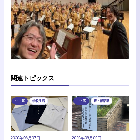
関連トピックス
中・高
学校生活
中・高
班・部活動
2026年08月07日
2026年08月06日