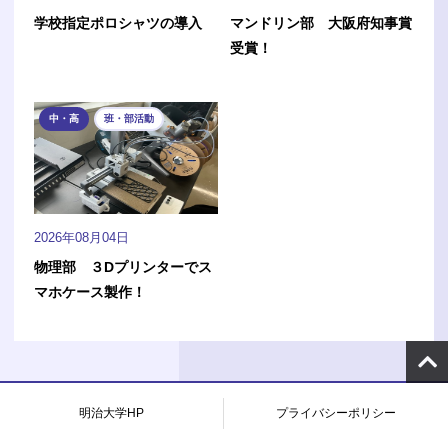
学校指定ポロシャツの導入
マンドリン部 大阪府知事賞
受賞！
中・高
班・部活動
2026年08月04日
物理部 ３Dプリンターでス
マホケース製作！
明治大学HP
プライバシーポリシー