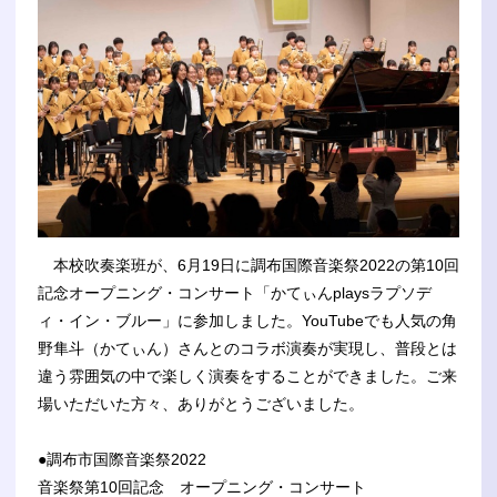
本校吹奏楽班が、6月19日に調布国際音楽祭2022の第10回
記念オープニング・コンサート「かてぃんplaysラプソデ
ィ・イン・ブルー」に参加しました。YouTubeでも人気の角
野隼斗（かてぃん）さんとのコラボ演奏が実現し、普段とは
違う雰囲気の中で楽しく演奏をすることができました。ご来
場いただいた方々、ありがとうございました。
●調布市国際音楽祭2022
音楽祭第10回記念 オープニング・コンサート