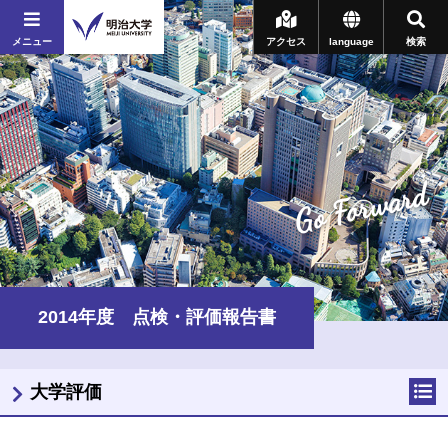
メニュー
アクセス
language
検索
Go Forward
2014年度 点検・評価報告書
大学評価