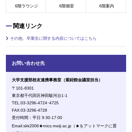
6階ラウンジ
6階個室
6階案内
関連リンク
その他、卒業生に関する内容についてはこちら
お問い合わせ先
大学支援部校友連携事務室（紫紺館会議室担当）
〒101-8301
東京都千代田区神田駿河台1-1
TEL:03-3296-4724･4725
FAX:03-3296-4728
受付時間：平日 9:30-17:00
Email:skk2006★mics.meiji.ac.jp（★をアットマークに置