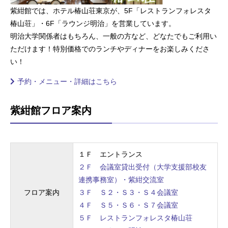
紫紺館では、ホテル椿山荘東京が、5F「レストランフォレスタ
椿山荘」・6F「ラウンジ明治」を営業しています。
明治大学関係者はもちろん、一般の方など、どなたでもご利用い
ただけます！特別価格でのランチやディナーをお楽しみくださ
い！
予約・メニュー・詳細はこちら
紫紺館フロア案内
１Ｆ エントランス
２Ｆ 会議室貸出受付（大学支援部校友
連携事務室）・紫紺交流室
フロア案内
３Ｆ Ｓ２・Ｓ３・Ｓ４会議室
４Ｆ Ｓ５・Ｓ６・Ｓ７会議室
５Ｆ レストランフォレスタ椿山荘