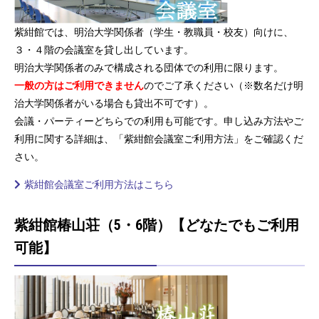
紫紺館では、明治大学関係者（学生・教職員・校友）向けに、
３・４階の会議室を貸し出しています。
明治大学関係者のみで構成される団体での利用に限ります。
一般の方はご利用できません
のでご了承ください（※数名だけ明
治大学関係者がいる場合も貸出不可です）。
会議・パーティーどちらでの利用も可能です。申し込み方法やご
利用に関する詳細は、「紫紺館会議室ご利用方法」をご確認くだ
さい。
紫紺館会議室ご利用方法はこちら
紫紺館椿山荘（5・6階）【どなたでもご利用
可能】