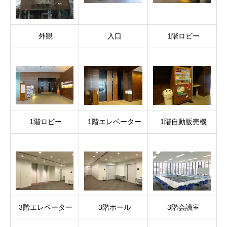
外観
入口
1階ロビー
1階ロビー
1階エレベーター
1階自動販売機
3階エレベーター
3階ホール
3階会議室