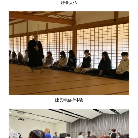
鎌倉大仏
建長寺坐禅体験