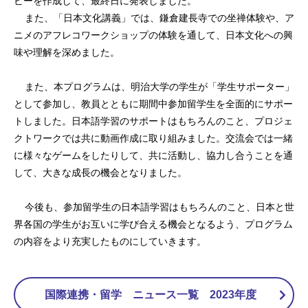
ビーを作成して、最終日に発表しました。
また、「日本文化講義」では、鎌倉建長寺での坐禅体験や、ア
ニメのアフレコワークショップの体験を通して、日本文化への興
味や理解を深めました。
また、本プログラムは、明治大学の学生が「学生サポーター」
として参加し、教員とともに期間中参加留学生を全面的にサポー
トしました。日本語学習のサポートはもちろんのこと、プロジェ
クトワークでは共に動画作成に取り組みました。交流会では一緒
に様々なゲームをしたりして、共に活動し、協力し合うことを通
して、大きな成長の機会となりました。
今後も、参加留学生の日本語学習はもちろんのこと、日本と世
界各国の学生がお互いに学び合える機会となるよう、プログラム
の内容をより充実したものにしていきます。
国際連携・留学 ニュース一覧 2023年度