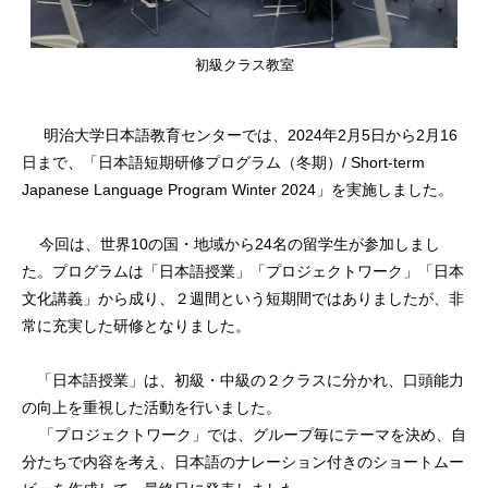
初級クラス教室
明治大学日本語教育センターでは、2024年2月5日から2月16
日まで、「日本語短期研修プログラム（冬期）/ Short-term
Japanese Language Program Winter 2024」を実施しました。
今回は、世界10の国・地域から24名の留学生が参加しまし
た。プログラムは「日本語授業」「プロジェクトワーク」「日本
文化講義」から成り、２週間という短期間ではありましたが、非
常に充実した研修となりました。
「日本語授業」は、初級・中級の２クラスに分かれ、口頭能力
の向上を重視した活動を行いました。
「プロジェクトワーク」では、グループ毎にテーマを決め、自
分たちで内容を考え、日本語のナレーション付きのショートムー