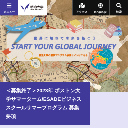
メニュー
アクセス
language
検索
＜募集終了＞2023年 ボストン大
学サマーターム/ESADEビジネス
スクールサマープログラム 募集
要項