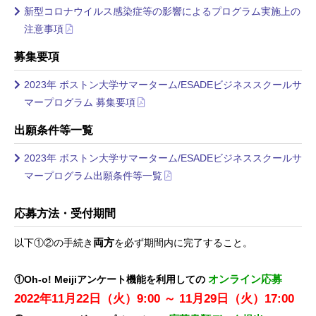
新型コロナウイルス感染症等の影響によるプログラム実施上の
注意事項
募集要項
2023年 ボストン大学サマーターム/ESADEビジネススクールサ
マープログラム 募集要項
出願条件等一覧
2023年 ボストン大学サマーターム/ESADEビジネススクールサ
マープログラム出願条件等一覧
応募方法・受付期間
両方
以下①②の手続き
を必ず期間内に完了すること。
オンライン応募
①Oh-o! Meijiアンケート機能を利用しての
2022年11月22日（火）9:00 ～ 11月29日（火）17:00