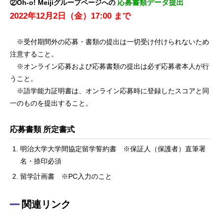
応募書類データ提出
②Oh-o! Meijiグループページへの
2022年12月2日（金）17:00 まで
※受付期間外の応募・書類の提出は一切受け付けられないため
注意すること。
※オンライン応募および応募書類の提出は必ず応募者本人が行
うこと。
※語学能力証明書は、オンライン応募時に登録したスコアと同
一のものを提出すること。
応募書類 所定書式
明治大学大学間協定留学誓約書 ※保証人（保護者）直筆署
名・捺印必須
留学計画書 ※PC入力のこと
関連リンク