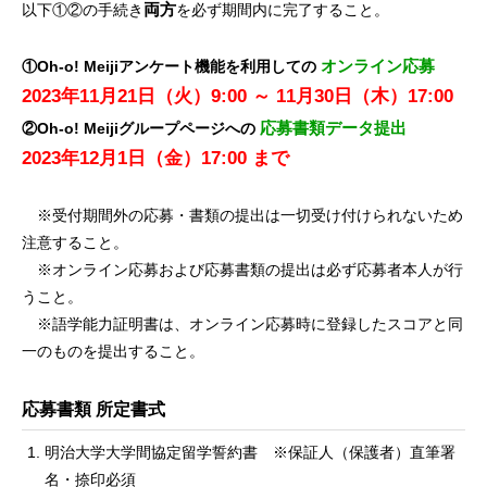
両方
以下①②の手続き
を必ず期間内に完了すること。
オンライン応募
①Oh-o! Meijiアンケート機能を利用しての
2023年11月21日（火）9:00 ～ 11月30日（木）17:00
応募書類データ提出
②Oh-o! Meijiグループページへの
2023年12月1日（金）17:00 まで
※受付期間外の応募・書類の提出は一切受け付けられないため
注意すること。
※オンライン応募および応募書類の提出は必ず応募者本人が行
うこと。
※語学能力証明書は、オンライン応募時に登録したスコアと同
一のものを提出すること。
応募書類 所定書式
明治大学大学間協定留学誓約書 ※保証人（保護者）直筆署
名・捺印必須