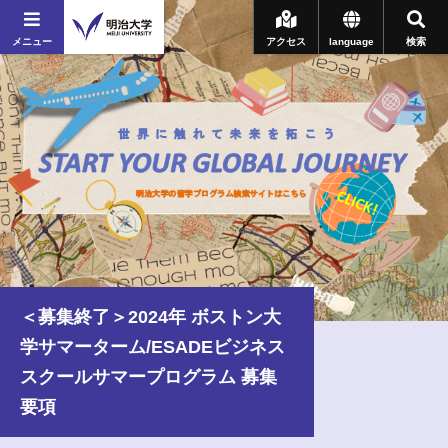
メニュー
アクセス
language
検索
＜募集終了＞2024年 ボストン大
学サマーターム/ESADEビジネス
スクールサマープログラム 募集
要項