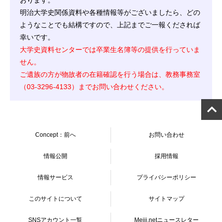
おります。
明治大学史関係資料や各種情報等がございましたら、どの
ようなことでも結構ですので、上記までご一報くだされば
幸いです。
大学史資料センターでは卒業生名簿等の提供を行っていま
せん。
ご遺族の方が物故者の在籍確認を行う場合は、教務事務室
（03-3296-4133）までお問い合わせください。
Concept：前へ
お問い合わせ
情報公開
採用情報
情報サービス
プライバシーポリシー
このサイトについて
サイトマップ
SNSアカウント一覧
Meiji.netニュースレター