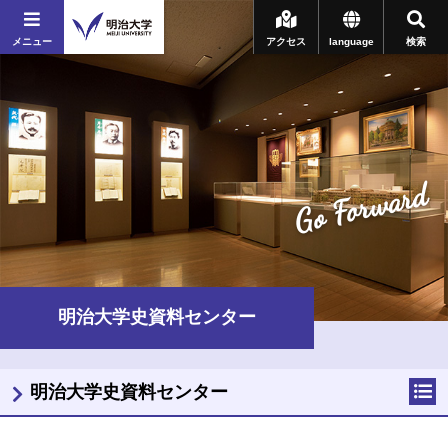
メニュー
アクセス
language
検索
Go Forward
明治大学史資料センター
明治大学史資料センター