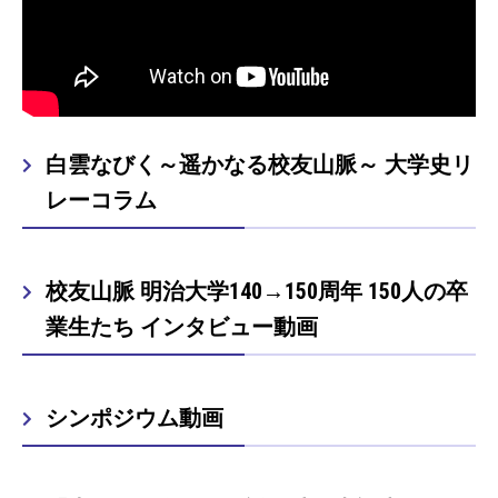
白雲なびく～遥かなる校友山脈～ 大学史リ
レーコラム
校友山脈 明治大学140→150周年 150人の卒
業生たち インタビュー動画
シンポジウム動画