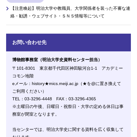
【注意喚起】明治大学や教職員、大学関係者を装った不審な連
絡・勧誘・ウェブサイト・ＳＮＳ情報等について
お問い合わせ先
博物館事務室（明治大学史資料センター担当）
〒101-8301 東京都千代田区神田駿河台1-1 アカデミー
コモン地階
eメール：history★mics.meiji.ac.jp（★を@に置き換えて
ご利用ください）
TEL：03-3296-4448 FAX：03-3296-4365
※土曜日の午後、日曜日・祝祭日・大学の定める休日は事
務室が閉室となります。
当センターでは、明治大学史に関する資料を広く収集して