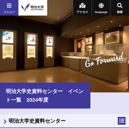
メニュー
アクセス
language
検索
Go Forward
明治大学史資料センター イベン
ト一覧 2024年度
明治大学史資料センター