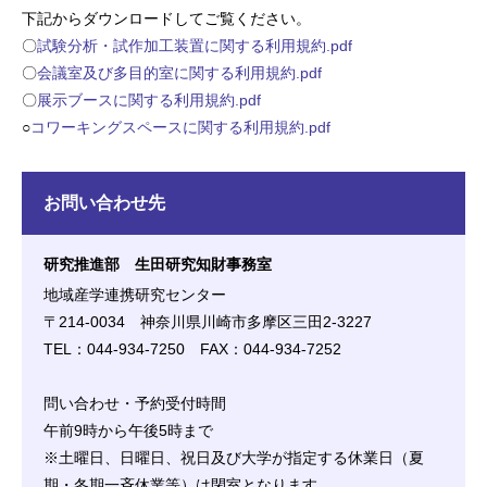
下記からダウンロードしてご覧ください。
〇
試験分析・試作加工装置に関する利用規約.pdf
〇
会議室及び多目的室に関する利用規約.pdf
〇
展示ブースに関する利用規約.pdf
○
コワーキングスペースに関する利用規約.pdf
お問い合わせ先
研究推進部 生田研究知財事務室
地域産学連携研究センター
〒214-0034 神奈川県川崎市多摩区三田2-3227
TEL：044-934-7250 FAX：044-934-7252
問い合わせ・予約受付時間
午前9時から午後5時まで
※土曜日、日曜日、祝日及び大学が指定する休業日（夏
期・冬期一斉休業等）は閉室となります