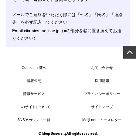
メールでご連絡をいただく際には「件名」「氏名」「連絡
先」を必ず記入してください
Email:cii●mics.meiji.ac.jp（●の部分を@に置き換えてお送
りください）
Concept：前へ
お問い合わせ
情報公開
採用情報
情報サービス
プライバシーポリシー
このサイトについて
サイトマップ
SNSアカウント一覧
Meiji.netニュースレター
© Meiji University,All rights reserved.