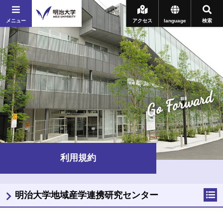
メニュー
アクセス
language
検索
Go Forward
利用規約
明治大学地域産学連携研究センター