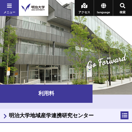
メニュー
アクセス
language
検索
Go Forward
利用料
明治大学地域産学連携研究センター