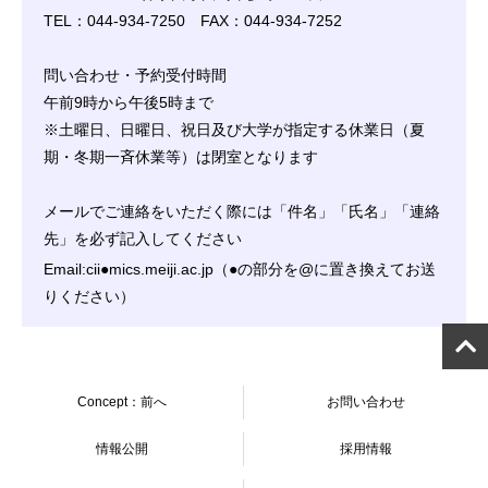
TEL：044-934-7250 FAX：044-934-7252
問い合わせ・予約受付時間
午前9時から午後5時まで
※土曜日、日曜日、祝日及び大学が指定する休業日（夏
期・冬期一斉休業等）は閉室となります
メールでご連絡をいただく際には「件名」「氏名」「連絡
先」を必ず記入してください
Email:cii●mics.meiji.ac.jp（●の部分を@に置き換えてお送
りください）
Concept：前へ
お問い合わせ
情報公開
採用情報