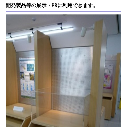
開発製品等の展示・PRに利用できます。