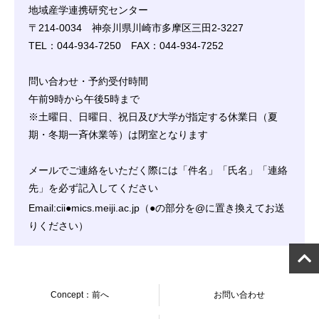
地域産学連携研究センター
〒214-0034 神奈川県川崎市多摩区三田2-3227
TEL：044-934-7250 FAX：044-934-7252
問い合わせ・予約受付時間
午前9時から午後5時まで
※土曜日、日曜日、祝日及び大学が指定する休業日（夏
期・冬期一斉休業等）は閉室となります
メールでご連絡をいただく際には「件名」「氏名」「連絡
先」を必ず記入してください
Email:cii●mics.meiji.ac.jp（●の部分を@に置き換えてお送
りください）
Concept：前へ
お問い合わせ