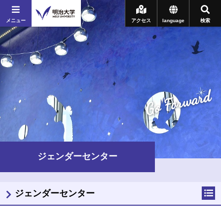
メニュー
アクセス
language
検索
Go Forward
ジェンダーセンター
ジェンダーセンター