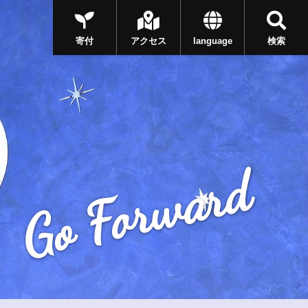
寄付
アクセス
language
検索
Go Forward