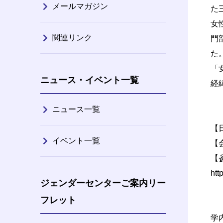
メールマガジン
た
女
関連リンク
門
た
「
ニュース・イベント一覧
経
ニュース一覧
【日
イベント一覧
【
【
htt
ジェンダーセンターご案内リー
フレット
学