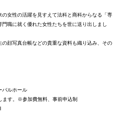
来の女性の活躍を見すえて法科と商科からなる「専
専門職に就く優れた女性たちを世に送り出しまし
生の顔写真台帳などの貴重な資料も織り込み、その
ーバルホール
します。※参加費無料、事前申込制
l