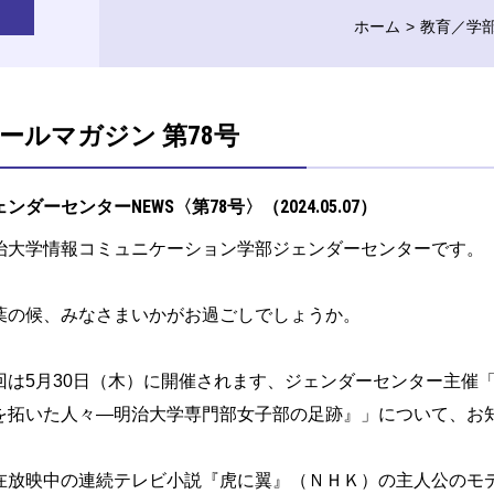
ホーム
教育／学
ールマガジン 第78号
ンダーセンターNEWS〈第78号〉（2024.05.07）
治大学情報コミュニケーション学部ジェンダーセンターです。
葉の候、みなさまいかがお過ごしでしょうか。
回は5月30日（木）に開催されます、ジェンダーセンター主催
を拓いた人々—明治大学専門部女子部の足跡』」について、お
在放映中の連続テレビ小説『虎に翼』（ＮＨＫ）の主人公のモ