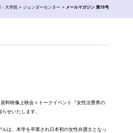
部・大学院
ジェンダーセンター
メールマガジン 第78号
「資料映像上映会＋トークイベント『女性法曹界の
知らせいたします。
デルは、本学を卒業され日本初の女性弁護士となっ