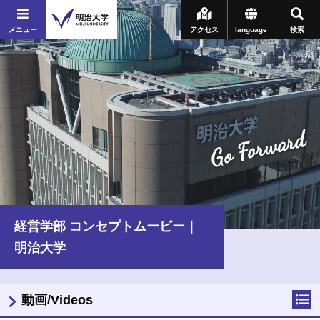
メニュー
アクセス
language
検索
Go Forward
経営学部 コンセプトムービー｜
明治大学
動画/Videos