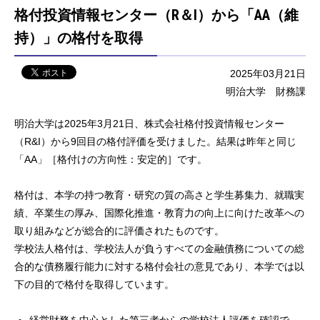
格付投資情報センター（R＆I）から「AA（維
持）」の格付を取得
2025年03月21日
明治大学 財務課
明治大学は2025年3月21日、株式会社格付投資情報センター
（R&I）から9回目の格付評価を受けました。結果は昨年と同じ
「AA」［格付けの方向性：安定的］です。
格付は、本学の持つ教育・研究の質の高さと学生募集力、就職実
績、卒業生の厚み、国際化推進・教育力の向上に向けた改革への
取り組みなどが総合的に評価されたものです。
学校法人格付は、学校法人が負うすべての金融債務についての総
合的な債務履行能力に対する格付会社の意見であり、本学では以
下の目的で格付を取得しています。
経営財務を中心とした第三者からの学校法人評価を確認で