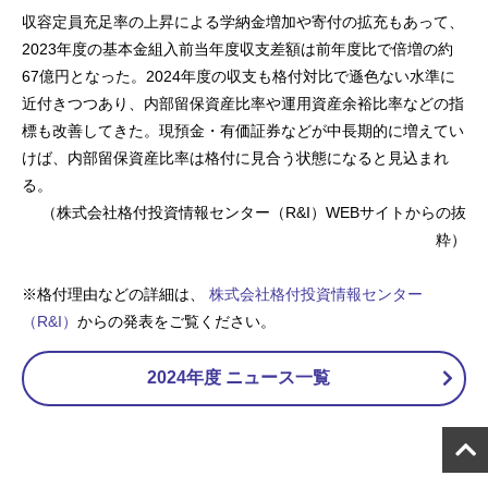
収容定員充足率の上昇による学納金増加や寄付の拡充もあって、
2023年度の基本金組入前当年度収支差額は前年度比で倍増の約
67億円となった。2024年度の収支も格付対比で遜色ない水準に
近付きつつあり、内部留保資産比率や運用資産余裕比率などの指
標も改善してきた。現預金・有価証券などが中長期的に増えてい
けば、内部留保資産比率は格付に見合う状態になると見込まれ
る。
（
株式会社格付投資情報センター
（R&I）WEBサイトからの抜
粋）
※格付理由などの詳細は、
株式会社格付投資情報センター
（R&I）
からの発表をご覧ください。
2024年度 ニュース一覧