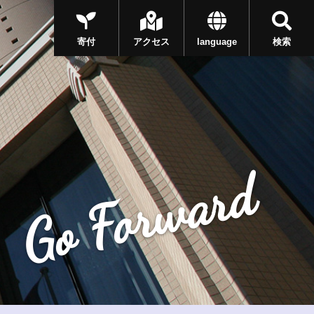
寄付
アクセス
language
検索
Go Forward