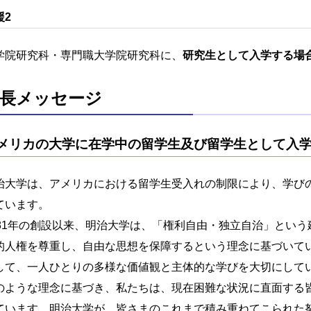
援2
学院研究科・専門職大学院研究科に、
研究生として入学する場
長メッセージ
メリカの大学に在学中の留学生及び留学生として入
治大学は、アメリカにおける留学生受入れの制限により、学び
ています。
881年の創設以来、明治大学は、「権利自由・独立自治」とい
的人権を尊重し、自由な思想を保障するという理念に基づいて
して、一人ひとりの多様な価値観と主体的な学びを大切にして
のような理念に基づき、私たちは、現在困難な状況に直面する
ています。明治大学が、皆さまのこれまで積み重ねてこられた