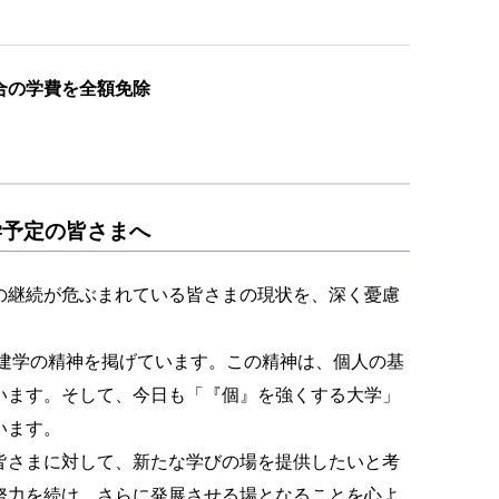
合の学費を全額免除
学予定の皆さまへ
の継続が危ぶまれている皆さまの現状を、深く憂慮
う建学の精神を掲げています。この精神は、個人の基
います。そして、今日も「『個』を強くする大学」
います。
皆さまに対して、新たな学びの場を提供したいと考
努力を続け、さらに発展させる場となることを心よ