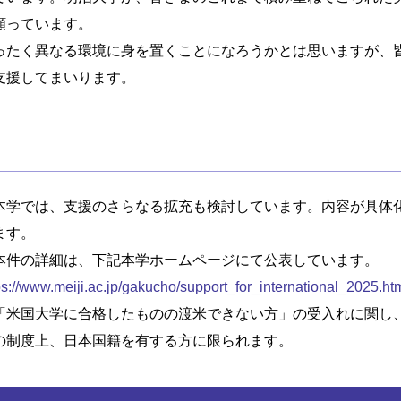
願っています。
ったく異なる環境に身を置くことになろうかとは思いますが、
支援してまいります。
本学では、支援のさらなる拡充も検討しています。内容が具体
ます。
本件の詳細は、下記本学ホームページにて公表しています。
ps://www.meiji.ac.jp/gakucho/support_for_international_2025.ht
「米国大学に合格したものの渡米できない方」の受入れに関し
の制度上、日本国籍を有する方に限られます。