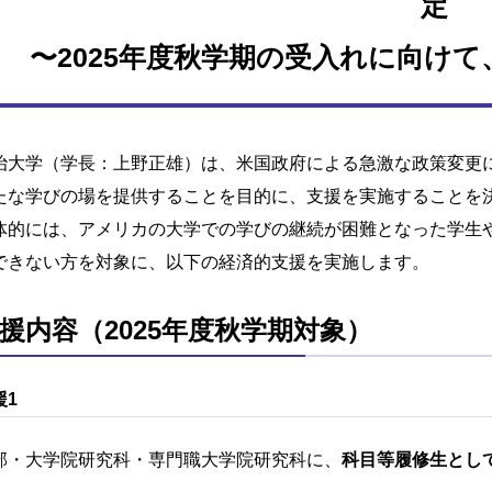
定
〜2025年度秋学期の受入れに向け
治大学（学長：上野正雄）は、米国政府による急激な政策変更
たな学びの場を提供することを目的に、支援を実施することを
体的には、アメリカの大学での学びの継続が困難となった学生
できない方を対象に、以下の経済的支援を実施します。
援内容（2025年度秋学期対象）
援1
部・大学院研究科・専門職大学院研究科に、
科目等履修生とし