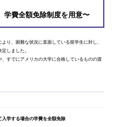
て、学費全額免除制度を用意〜
により、困難な状況に直面している留学生に対し、
決定しました。
や、すでにアメリカの大学に合格しているものの渡
て入学する場合の学費を全額免除