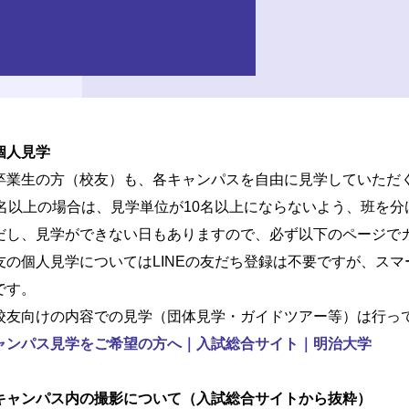
個人見学
卒業生の方（校友）も、各キャンパスを自由に見学していただ
0名以上の場合は、見学単位が10名以上にならないよう、班を
だし、見学ができない日もありますので、必ず以下のページで
友の個人見学についてはLINEの友だち登録は不要ですが、ス
です。
校友向けの内容での見学（団体見学・ガイドツアー等）は行っ
ャンパス見学をご希望の方へ｜入試総合サイト｜明治大学
キャンパス内の撮影について（入試総合サイトから抜粋）