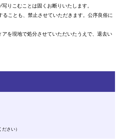
が写りこむことは固くお断りいたします。
することも、禁止させていただきます。公序良俗に
ィアを現地で処分させていただいたうえで、退去い
えてください）