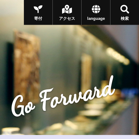
寄付
アクセス
language
検索
Go Forward