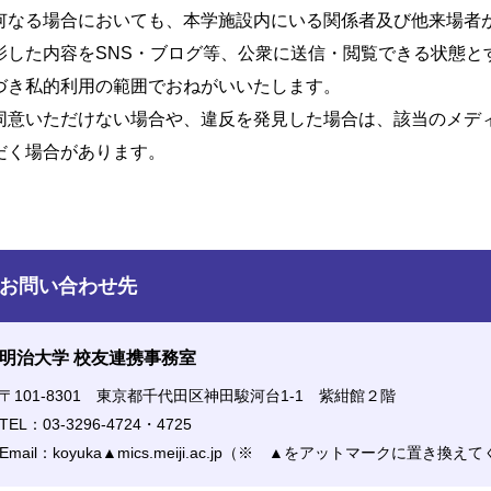
何なる場合においても、本学施設内にいる関係者及び他来場者
影した内容をSNS・ブログ等、公衆に送信・閲覧できる状態と
づき私的利用の範囲でおねがいいたします。
同意いただけない場合や、違反を発見した場合は、該当のメデ
だく場合があります。
お問い合わせ先
明治大学 校友連携事務室
〒101-8301 東京都千代田区神田駿河台1-1 紫紺館２階
TEL：03-3296-4724・4725
Email：koyuka▲mics.meiji.ac.jp（※ ▲をアットマークに置き換