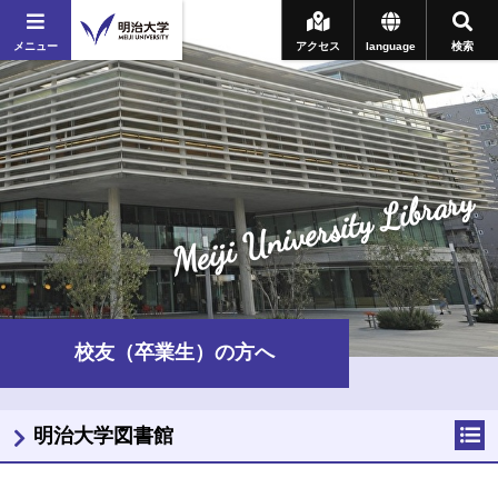
メニュー
アクセス
language
検索
Meiji University Library
校友（卒業生）の方へ
明治大学図書館