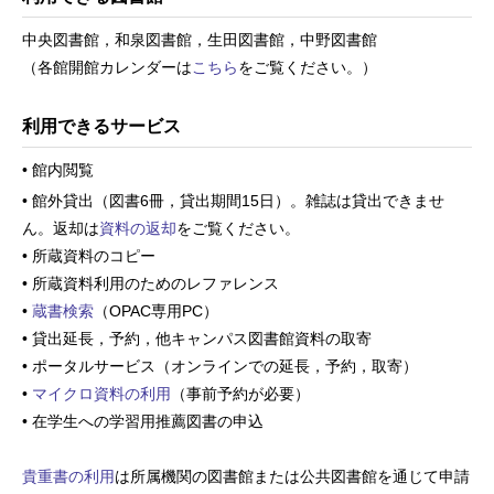
中央図書館，和泉図書館，生田図書館，中野図書館
（各館開館カレンダーは
こちら
をご覧ください。）
利用できるサービス
• 館内閲覧
• 館外貸出（図書6冊，貸出期間15日）。雑誌は貸出できませ
ん。返却は
資料の返却
をご覧ください。
• 所蔵資料のコピー
• 所蔵資料利用のためのレファレンス
•
蔵書検索
（OPAC専用PC）
• 貸出延長，予約，他キャンパス図書館資料の取寄
• ポータルサービス（オンラインでの延長，予約，取寄）
•
マイクロ資料の利用
（事前予約が必要）
• 在学生への学習用推薦図書の申込
貴重書の利用
は所属機関の図書館または公共図書館を通じて申請