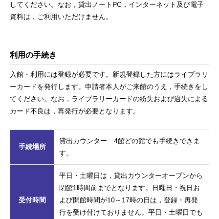
してください。なお，貸出ノートPC，インターネット及び電子
資料は，ご利用いただけません。
利用の手続き
入館・利用には登録が必要です。新規登録した方にはライブラリ
ーカードを発行します。申請者本人がご来館のうえ，手続きをし
てください。なお，ライブラリーカードの紛失および過失による
カード不良は，再発行が必要となります。
貸出カウンター 4館どの館でも手続きできま
手続場所
す。
平日・土曜日は，貸出カウンターオープンから
閉館
1
時間前までとなります。日曜日・祝日お
受付時間
よび開館時間が
10
～
17
時の日は，登録・再発
行を受け付けておりません。平日・土曜日でも