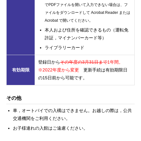
でPDFファイルを開いて入力できない場合は、フ
ァイルをダウンロードして Acrobat Reader または
Acrobat で開いてください。
本人および住所を確認できるもの（運転免
許証，
マイナンバーカード等
）
ライブラリーカード
登録日から
その年度の3月31日まで
1年
間。
有効期限
※2022年度から変更
更新手続は有効期限日
の15日前から可能です。
その他
車，オートバイでの入構はできません。お越しの際は，公共
交通機関をご利用ください。
お子様連れの入館はご遠慮ください。