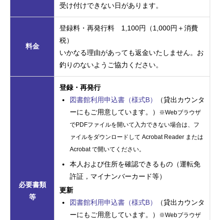
受け付けできない日があります。
登録料・再発行料 1,100円（1,000円＋消費
税）
料金
いかなる理由があっても返金いたしません。お
釣りのないようご協力ください。
登録・再発行
図書館利用申込書（様式B）
（貸出カウンタ
ーにもご用意しています。）
※Webブラウザ
でPDFファイルを開いて入力できない場合は、フ
ァイルをダウンロードして Acrobat Reader または
Acrobat で開いてください。
本人および住所を確認できるもの（運転免
許証，
マイナンバーカード等
）
必要書類
更新
等
図書館利用申込書（様式B）
（貸出カウンタ
ーにもご用意しています。）
※Webブラウザ