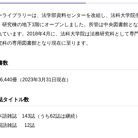
ーライブラリーは、法学部資料センターを改組し、法科大学院生専
・研究棟の地下1階にオープンしました。所管は中央図書館と
れています。2018年4月に、法科大学院は法務研究科として
究科の専用図書館となり現在に至ります。
書数
6,440冊（2023年3月31日現在）
誌タイトル数
本語雑誌 143誌（うち62誌は継続）
国語雑誌 12誌