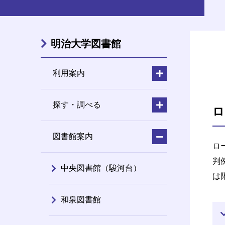
明治大学図書館
利用案内
探す・調べる
ロ
図書館案内
ロ
判
中央図書館（駿河台）
は
和泉図書館