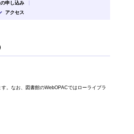
入の申し込み
アクセス
）
ます。なお、図書館のWebOPACではローライブラ