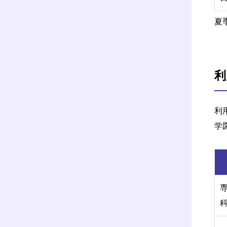
夏
利
利
学