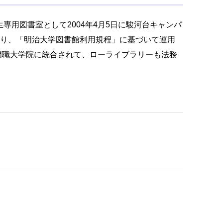
用図書室として2004年4月5日に駿河台キャンパ
なり、「明治大学図書館利用規程」に基づいて運用
専門職大学院に統合されて、ローライブラリーも法務