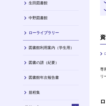
生田図書館
中野図書館
ローライブラリー
資
図書館利用案内（学生用）
図書の譜（紀要）
専
リ
図書館年次報告書
規程集
ロ