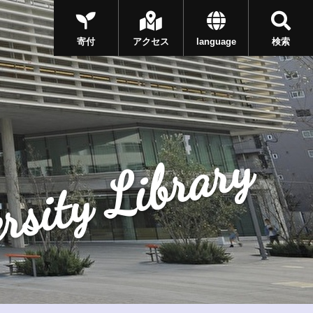
寄付
アクセス
language
検索
rsity Library