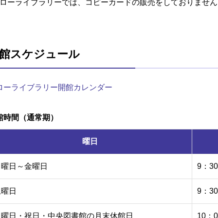
ローライブラリーでは、コピーカードの販売をしておりません
館スケジュール
ローライブラリー開館カレンダー
館時間（通常期）
曜日
月曜日～金曜日
9：3
土曜日
9：3
日曜日・祝日・中央図書館の月末休館日
10：