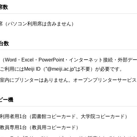
席数
5席（パソコン利用席は含みません）
C台数
台（Word・Excel・PowerPoint・インターネット接続・外部
ご利用にはMeiji ID（”@meiji.ac.jp”は不要）が必要です。
室内にプリンターはありません。オープンプリンターサービス
ピー機
利用者用1台（図書館コピーカード、大学院コピーカード）
教員専用1台（教員用コピーカード）