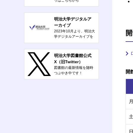
リはこちらから
明治大学デジタルア
ーカイブ
開
2023年10月より、明治大
学デジタルアーカイブを
公開しました。
明治大学図書館公式
X（旧Twitter）
図書館の最新情報を随時
開
つぶやき中です！
@meiji_lib