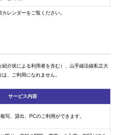
館カレンダーをご覧ください。
（紹介状による利用者を含む）、山手線沿線私立大
方は、ご利用になれません。
サービス内容
複写、貸出、PCのご利用ができます。