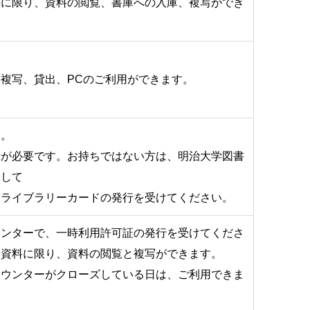
料に限り、資料の閲覧、書庫への入庫、複写ができ
複写、貸出、PCのご利用ができます。
す。
示が必要です。お持ちではない方は、明治大学図書
として
ライブラリーカードの発行を受けてください。
ウンターで、一時利用許可証の発行を受けてくださ
い資料に限り、資料の閲覧と複写ができます。
カウンターがクローズしている日は、ご利用できま