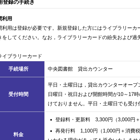
用登録の手続き
間利用
間利用は登録が必要です。新規登録した方にはライブラリーカ
きをしてください。なお，ライブラリーカードの紛失および過
ライブラリーカード
手続場所
中央図書館 貸出カウンター
平日・土曜日は，貸出カウンターオープ
受付時間
日曜日・祝日および開館時間が10～17
けておりません。平日・土曜日でも受け
登録料・更新料 3,300円（3,000
再発行料 1,100円（1,000円＋消費
料金