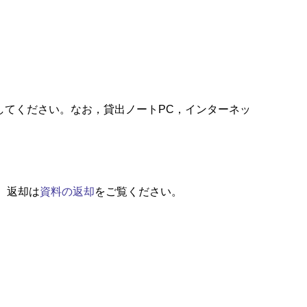
してください。なお，貸出ノートPC，インターネッ
。返却は
資料の返却
をご覧ください。