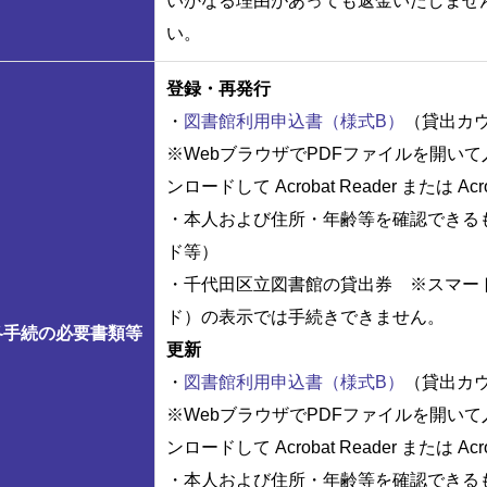
いかなる理由があっても返金いたしませ
い。
登録・再発行
・
図書館利用申込書（様式B）
（貸出カ
※WebブラウザでPDFファイルを開い
ンロードして Acrobat Reader または 
・本人および住所・年齢等を確認できる
ド等）
・千代田区立図書館の貸出券 ※スマー
ド）の表示では手続きできません。
各手続の必要書類等
更新
・
図書館利用申込書（様式B）
（貸出カ
※WebブラウザでPDFファイルを開い
ンロードして Acrobat Reader または 
・本人および住所・年齢等を確認できる