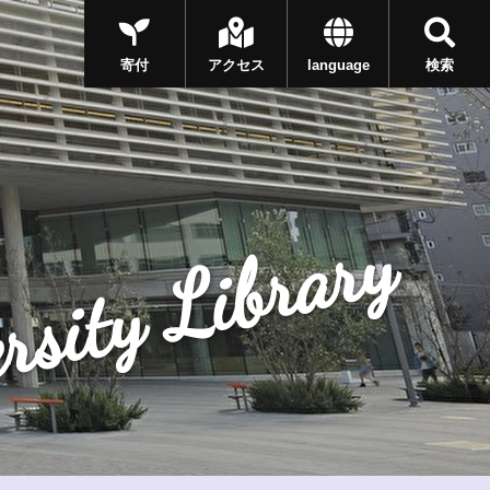
寄付
アクセス
language
検索
rsity Library