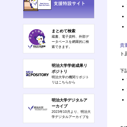
まとめて検索
蔵書、電子資料、外部デ
ータベースを網羅的に検
貴
索できます。
ト
明治大学学術成果リ
下
ポジトリ
明治大学の機関リポジト
リはこちらから
明治大学デジタルア
ーカイブ
2023年10月より、明治大
学デジタルアーカイブを
公開しました。