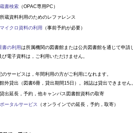
蔵書検索
（OPAC専用PC）
所蔵資料利用のためのレファレンス
マイクロ資料の利用
（事前予約が必要）
重書の利用
は所属機関の図書館または公共図書館を通じて申請
及び電子資料は，ご利用いただけません。
記のサービスは，年間利用の方がご利用になれます。
館外貸出（図書6冊，貸出期間15日）。雑誌は貸出できません
貸出延長，予約，他キャンパス図書館資料の取寄
ポータルサービス
（オンラインでの延長，予約，取寄）