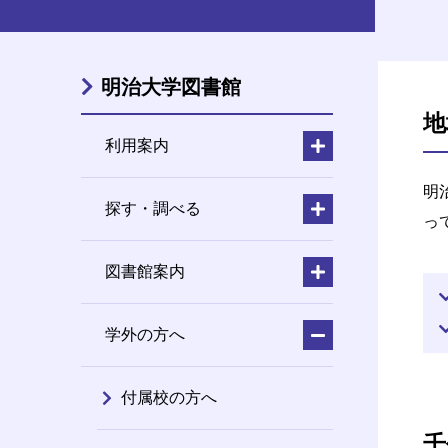
明治大学図書館
地
利用案内
明
探す・調べる
っ
図書館案内
学外の方へ
付属校の方へ
千