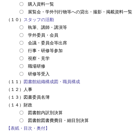
〇 購入資料一覧
〇 展覧会・学外刊行物等への貸出・撮影・掲載資料一覧
（１０）
スタッフの活動
〇 執筆、講師・講演等
〇 学外委員・会員
〇 会議・委員会等出席
〇 行事・研修等参加
〇 視察・見学
〇 職場研修
〇 研修等受入
（１１）
図書館組織構成図・職員構成
（１２）人事
（１３）図書委員名簿
（１４）財政
〇 図書館内訳別決算
〇 図書館図書費費目・細目別決算
【表紙・目次・奥付】