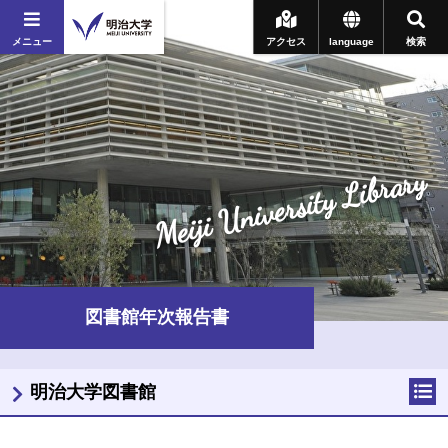
メニュー
アクセス
language
検索
Meiji University Library
図書館年次報告書
明治大学図書館