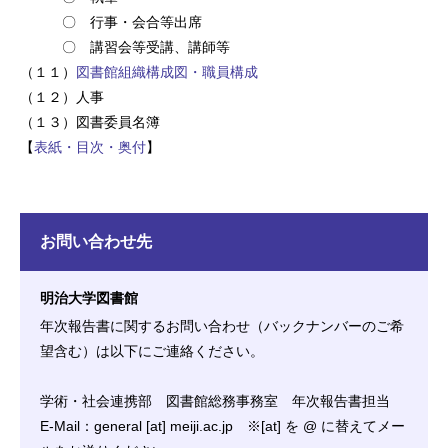
〇 行事・会合等出席
〇 講習会等受講、講師等
（１１）
図書館組織構成図・職員構成
（１２）人事
（１３）図書委員名簿
【
表紙・目次・奥付
】
お問い合わせ先
明治大学図書館
年次報告書に関するお問い合わせ（バックナンバーのご希
望含む）は以下にご連絡ください。
学術・社会連携部 図書館総務事務室 年次報告書担当
E-Mail：general [at] meiji.ac.jp ※[at] を @ に替えてメー