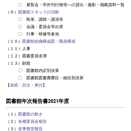
〇 展覧会・学外刊行物等への貸出・撮影・掲載資料一覧
（９）
図書館スタッフの活動
〇 執筆、講師・講演等
〇 会議・委員会等出席
〇 行事・研修等参加
（１０）
図書館組織構成図・職員構成
（１１）人事
（１２）図書委員名簿
（１３）財政
〇 図書館内訳別決算
〇 図書館図書費費目・細目別決算
【
表紙・目次・奥付
】
図書館年次報告書2021年度
（１）
図書館の動き
（２）
各種委員会報告
（３）
各事務室報告