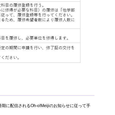
配信されるOh-o!Meijiのお知らせに従って手