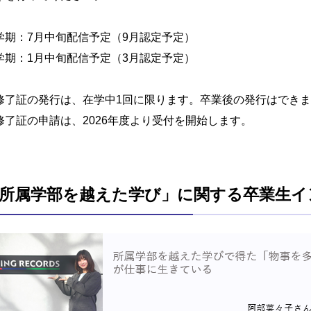
学期：7月中旬配信予定（9月認定予定）
学期：1月中旬配信予定（3月認定予定）
修了証の発行は、在学中1回に限ります。卒業後の発行はでき
修了証の申請は、2026年度より受付を開始します。
所属学部を越えた学び」に関する卒業生イ