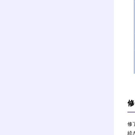
修
修
続