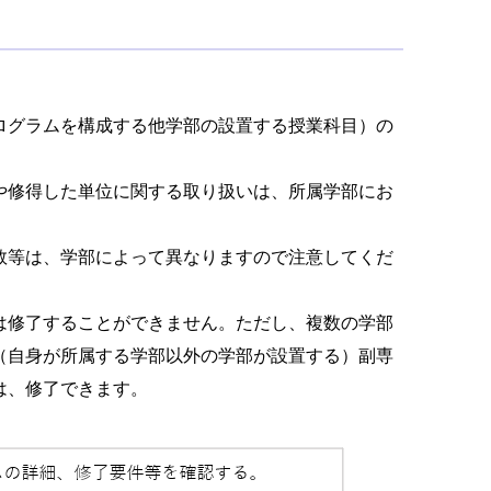
ログラムを構成する他学部の設置する授業科目）の
や修得した単位に関する取り扱いは、所属学部にお
数等は、学部によって異なりますので注意してくだ
は修了することができません。
ただし、複数の学部
（自身が所属する学部以外の学部が設置する）副専
は、修了できます。