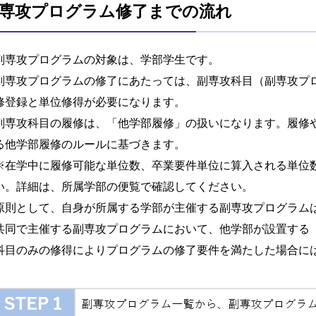
専攻プログラム修了までの流れ
副専攻プログラムの対象は、学部学生です。
副専攻プログラムの修了にあたっては、副専攻科目（副専攻プ
修登録と単位修得が必要になります。
副専攻科目の履修は、「他学部履修」の扱いになります。履修
る他学部履修のルールに基づきます。
在学中に履修可能な単位数、卒業要件単位に算入される単位
い。詳細は、所属学部の便覧で確認してください。
原則として、自身が所属する学部が主催する副専攻プログラム
共同で主催する副専攻プログラムにおいて、他学部が設置する
科目のみの修得によりプログラムの修了要件を満たした場合に