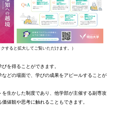
クすると拡大してご覧いただけます。）
学びを得ることができます。
学などの場面で、学びの成果をアピールすることが
トを生かした制度であり、他学部が主催する副専攻
る価値観や思考に触れることもできます。