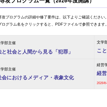
専攻プログラム一覧（2026年度開講）
専攻プログラムの詳細や修了要件は、以下よりご確認ください
プログラム名をクリックすると、PDFファイルで参照できます
文学
法学部主催
こ
法と社会と人間から見る「犯罪」
経営
文学部主催
経営
社会におけるメディア・表象文化
2026