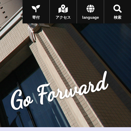
寄付
アクセス
language
検索
Go Forward