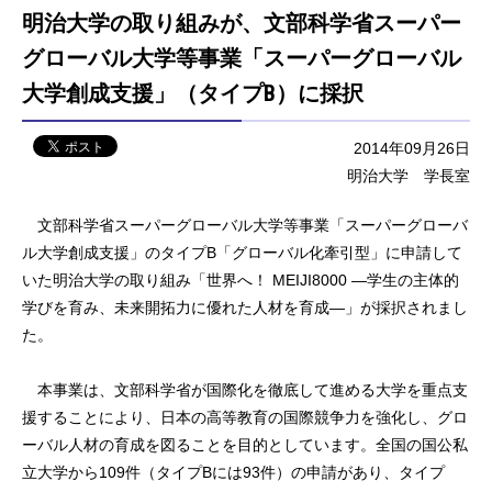
明治大学の取り組みが、文部科学省スーパー
グローバル大学等事業「スーパーグローバル
大学創成支援」（タイプB）に採択
2014年09月26日
明治大学 学長室
文部科学省スーパーグローバル大学等事業「スーパーグローバ
ル大学創成支援」のタイプB「グローバル化牽引型」に申請して
いた明治大学の取り組み「世界へ！ MEIJI8000 —学生の主体的
学びを育み、未来開拓力に優れた人材を育成—」が採択されまし
た。
本事業は、文部科学省が国際化を徹底して進める大学を重点支
援することにより、日本の高等教育の国際競争力を強化し、グロ
ーバル人材の育成を図ることを目的としています。全国の国公私
立大学から109件（タイプBには93件）の申請があり、タイプ