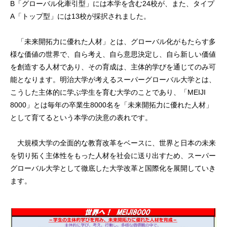
B「グローバル化牽引型」には本学を含む24校が、また、タイプ
A「トップ型」には13校が採択されました。
「未来開拓力に優れた人材」とは、グローバル化がもたらす多
様な価値の世界で、自ら考え、自ら意思決定し、自ら新しい価値
を創造する人材であり、その育成は、主体的学びを通じてのみ可
能となります。明治大学が考えるスーパーグローバル大学とは、
こうした主体的に学ぶ学生を育む大学のことであり、「MEIJI
8000」とは毎年の卒業生8000名を「未来開拓力に優れた人材」
として育てるという本学の決意の表れです。
大規模大学の全面的な教育改革をベースに、世界と日本の未来
を切り拓く主体性をもった人材を社会に送り出すため、スーパー
グローバル大学として徹底した大学改革と国際化を展開していき
ます。