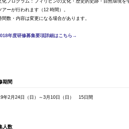
文化プログラム：フィリピンの文化・歴史的史跡・自然環境を
ツアーが行われます（12 時間）。
時間数・内容は変更になる場合があります。
2018年度研修募集要項詳細はこちら→
修期間
019年2月24日（日）～3月10日（日） 15日間
集人数