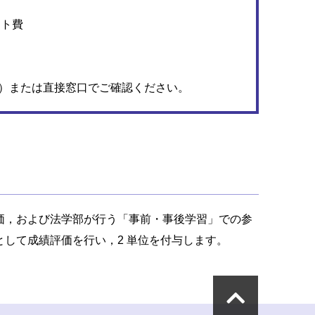
ント費
）または直接窓口でご確認ください。
価，および法学部が行う「事前・事後学習」での参
して成績評価を行い，2 単位を付与します。