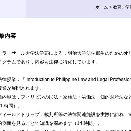
ホーム
教育／学
修内容
・ラ・サール大学法学部による，明治大学法学部生のためのオ
ログラムであり，内容も法律に特化しています。
律授業：「Introduction to Philippine Law and Legal Profes
授業が展開されます。
業内容は，フィリピンの民法・家族法・労働法・知的財産法な
21 時間）。
フィールドトリップ：裁判所等の法律関連施設を実際に訪れ，
的側面を見ることで知識を深めます（14 時間）。