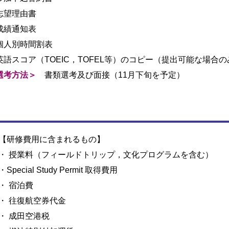
志望理由書
成績通知表
個人別時間割表
英語スコア（TOEIC，TOFEL等）のコピー（提出可能な場合の
選考方法＞
書類選考及び面接（11月下旬を予定）
【研修費用に含まれるもの】
・ 授業料（フィールドトリップ，文化プログラムを含む）
・Special Study Permit 取得費用
・ 宿泊費
・ 往復航空券代金
・ 成田空港税