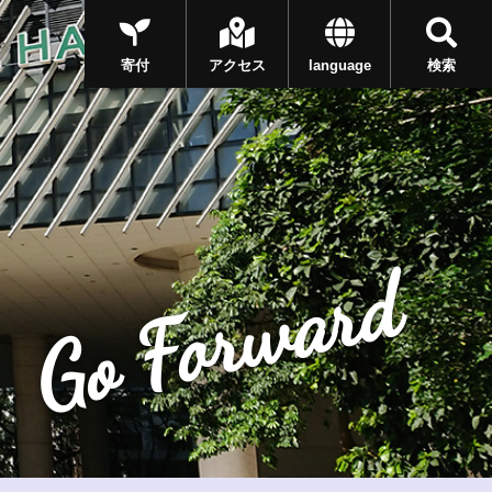
寄付
アクセス
language
検索
Go Forward