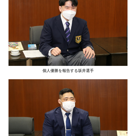
個人優勝を報告する坂井選手