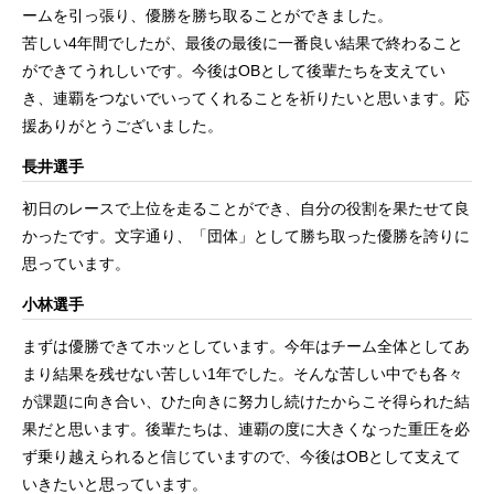
ームを引っ張り、優勝を勝ち取ることができました。
苦しい4年間でしたが、最後の最後に一番良い結果で終わること
ができてうれしいです。今後はOBとして後輩たちを支えてい
き、連覇をつないでいってくれることを祈りたいと思います。応
援ありがとうございました。
長井選手
初日のレースで上位を走ることができ、自分の役割を果たせて良
かったです。文字通り、「団体」として勝ち取った優勝を誇りに
思っています。
小林選手
まずは優勝できてホッとしています。今年はチーム全体としてあ
まり結果を残せない苦しい1年でした。そんな苦しい中でも各々
が課題に向き合い、ひた向きに努力し続けたからこそ得られた結
果だと思います。後輩たちは、連覇の度に大きくなった重圧を必
ず乗り越えられると信じていますので、今後はOBとして支えて
いきたいと思っています。