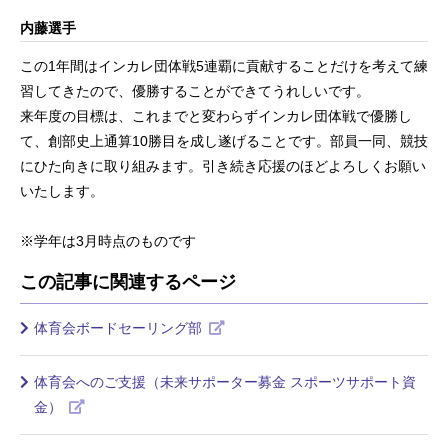
内藤選手
この1年間はインカレ団体戦5連覇に貢献することだけを考えて練
習してきたので、優勝することができてうれしいです。
来年度の目標は、これまでと変わらずインカレ団体戦で優勝し
て、創部史上通算10勝目を成し遂げることです。部員一同、競技
にひた向きに取り組みます。引き続き応援のほどよろしくお願い
いたします。
※学年は3月時点のものです
この記事に関連するページ
体育会ボードセーリング部
体育会へのご支援（未来サポーター募金 スポーツサポート資
金）