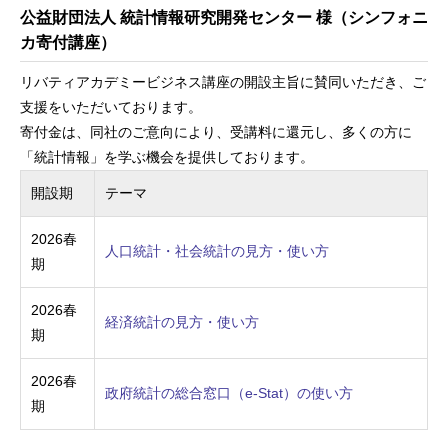
公益財団法人 統計情報研究開発センター 様（シンフォニ
カ寄付講座）
リバティアカデミービジネス講座の開設主旨に賛同いただき、ご
支援をいただいております。
寄付金は、同社のご意向により、受講料に還元し、多くの方に
「統計情報」を学ぶ機会を提供しております。
開設期
テーマ
2026春
人口統計・社会統計の見方・使い方
期
2026春
経済統計の見方・使い方
期
2026春
政府統計の総合窓口（e-Stat）の使い方
期