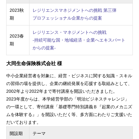
2023秋
レジリエンスマネジメントへの挑戦 第三弾
期
プロフェッショナル企業からの提案
レジリエンス・マネジメントへの挑戦
2023春
-持続可能な国・地域経済・企業へエキスパート
期
からの提案-
大同生命保険株式会社 様
中小企業経営者を対象に、経営・ビジネスに関する知識・スキル
の習得の場を提供し、企業の継続発展を応援する取組みとして、
2002年より2022年まで寄付講座を開設いただきました。
2023年度からは、本学経営学部の「明治ビジネスチャレンジ」
の一環として、寄付講座「基礎専門特別講義Ｂ『起業のメカニズ
ムを体験する』」を開設いただく等、多方面にわたりご支援いた
だいております。
開設期
テーマ