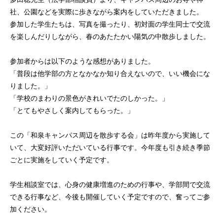
社、公園などを実際に歩きながら案内をしていただきました。
参加した学生たちは、写真を撮ったり、初対面の学生同士で交流
を楽しんだりしながら、春のあたたかい陽気の中散歩しました。
参加者からは以下のような感想がありました。
「普段は他学部の方となかなか知り合えないので、いい機会にな
りました。」
「学校のまわりの景色がきれいでたのしかった。」
「とてもやさしく案内してもらった。」
この「和泉キャンパス周辺を散歩する会」は昨年度から実施して
いて、大変好評いただいている行事です。今年度も引き続き季節
ごとに実施をしていく予定です。
学生相談室では、心身の健康増進のための行事や、学部間で交流
できる行事など、今後も開催していく予定ですので、奮ってご参
加ください。