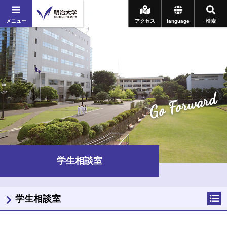
メニュー
アクセス
language
検索
Go Forward
学生相談室
学生相談室