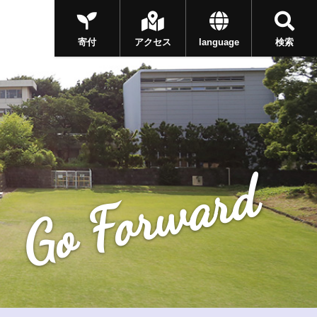
寄付
アクセス
language
検索
Go Forward