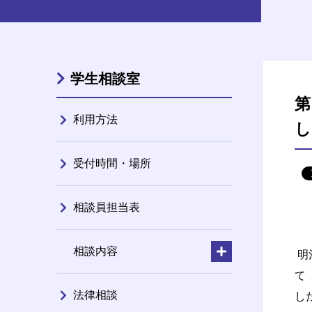
学生相談室
第
利用方法
し
受付時間・場所
相談員担当表
相談内容
明
て
法律相談
し