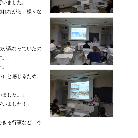
行いました。
触れながら、様々な
のが異なっていたの
す。」
た。」
い）と感じるため、
いました。」
ざいました！」
できる行事など、今