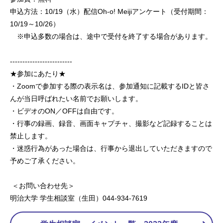
申込方法：10/19（水）配信Oh-o! Meijiアンケート（受付期間：
10/19～10/26）
※申込多数の場合は、途中で受付を終了する場合があります。
-------------------------
★参加にあたり★
・Zoomで参加する際の表示名は、参加通知に記載するIDと皆さ
んが当日呼ばれたい名前でお願いします。
・ビデオのON／OFFは自由です。
・行事の録画、録音、画面キャプチャ、撮影など記録することは
禁止します。
・迷惑行為があった場合は、行事から退出していただきますので
予めご了承ください。
＜お問い合わせ先＞
明治大学 学生相談室（生田）044-934-7619