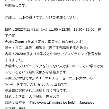
を開催します。
詳細は、以下の通りです。ぜひご参加ください。
日時：2022年11月2日（水）11:00～12:30、13:30～15:00 終
了予定
会場：Zoom（参加決定後にID等をお知らせします）
担当：井口 幸洋 相談員（理工学部情報科学科教員）
内容：2020年度より小学校と中学校でプログラミング教育が始
まりました。
大学生でプログラミングを知らない人が多いのに、小中学生が知
っているという逆転現象が今後起きます。
今回は小学校で学ぶMIT（マサチューセッツ工科大学）の
Scratchを学び、楽しもうという企画です。
※過去に実施された講座と同じ内容です。
対象：全学部・大学院生 先着30名
言語：日本語 ※This event will mainly be held in Japanese.
参加費：無料