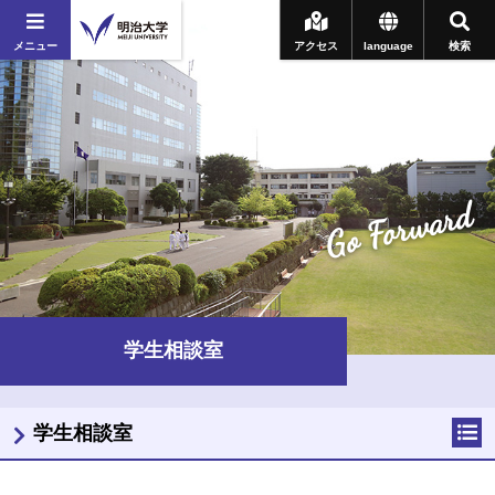
メニュー
アクセス
language
検索
Go Forward
学生相談室
学生相談室