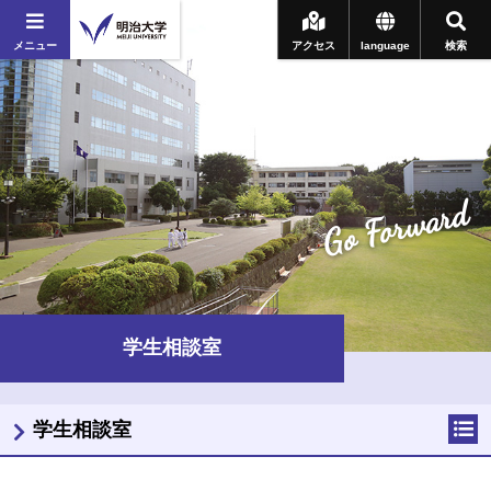
メニュー
アクセス
language
検索
Go Forward
学生相談室
学生相談室