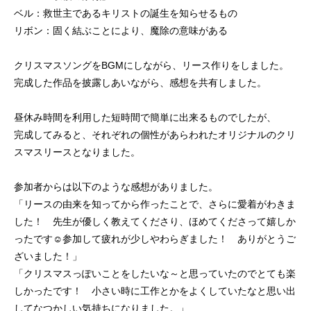
ベル：救世主であるキリストの誕生を知らせるもの
リボン：固く結ぶことにより、魔除の意味がある
クリスマスソングをBGMにしながら、リース作りをしました。
完成した作品を披露しあいながら、感想を共有しました。
昼休み時間を利用した短時間で簡単に出来るものでしたが、
完成してみると、それぞれの個性があらわれたオリジナルのクリ
スマスリースとなりました。
参加者からは以下のような感想がありました。
「リースの由来を知ってから作ったことで、さらに愛着がわきま
した！ 先生が優しく教えてくださり、ほめてくださって嬉しか
ったです☺参加して疲れが少しやわらぎました！ ありがとうご
ざいました！」
「クリスマスっぽいことをしたいな～と思っていたのでとても楽
しかったです！ 小さい時に工作とかをよくしていたなと思い出
してなつかしい気持ちになりました。」