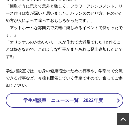
「簡単そうに思えて意外と難しく、フラワーアレンジメント、リ
ース作りは奥が深いと思いました。バランスのとり方、色のかた
め方が人によって違っておもしろかったです。」
「アットホームな雰囲気で気軽に楽しめるイベントで良かったで
す。」
「オリジナルのかわいいリースが作れて大満足でした!!☺作るこ
とは好きなので、このような行事がまたあれば是非参加したいで
す!!」
学生相談室では、心身の健康増進のための行事や、学部間で交流
できる行事など、今後も開催していく予定ですので、奮ってご参
加ください。
学生相談室 ニュース一覧 2022年度