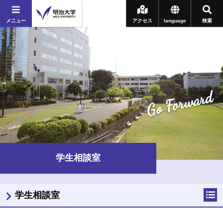
メニュー
アクセス
language
検索
Go Forward
学生相談室
学生相談室