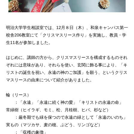
明治大学学生相談室では、12月８日（木）、和泉キャンパス第一
校舎206教室にて「クリスマスリース作り」を実施し、教員・学
生11名が参加しました。
はじめに、講師の方から、クリスマスリースを構成するものそれ
ぞれには意味があり、それらを使い、玄関に飾る事により、「キ
リストの誕生を祝い、永遠の神のご加護」を願う、というクリス
マスリースの由来について紹介がありました。
輪（リース）
：「永遠」「永遠に続く神の愛」「キリストの永遠の命」
常緑樹（ヒイラギ、モミ、松、月桂樹、ヒバ、杉など）
：厳冬期でも緑を保つので永遠の緑として「永遠のいのち」
実もの（マツカサ、麦の穂、ぶどう、リンゴなど）
：「収穫の象徴」