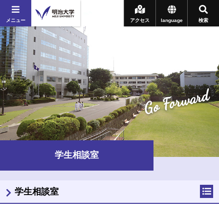
メニュー
アクセス
language
検索
Go Forward
学生相談室
学生相談室