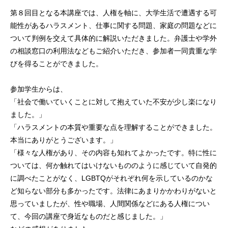
第８回目となる本講座では、人権を軸に、大学生活で遭遇する可
能性があるハラスメント、仕事に関する問題、家庭の問題などに
ついて判例を交えて具体的に解説いただきました。弁護士や学外
の相談窓口の利用法などもご紹介いただき、参加者一同貴重な学
びを得ることができました。
参加学生からは、
「社会で働いていくことに対して抱えていた不安が少し楽になり
ました。」
「ハラスメントの本質や重要な点を理解することができました。
本当にありがとうございます。」
「様々な人権があり、その内容も知れてよかったです。特に性に
ついては、何か触れてはいけないもののように感じていて自発的
に調べたことがなく、LGBTQがそれぞれ何を示しているのかな
ど知らない部分も多かったです。法律にあまりかかわりがないと
思っていましたが、性や職場、人間関係などにある人権につい
て、今回の講座で身近なものだと感じました。」