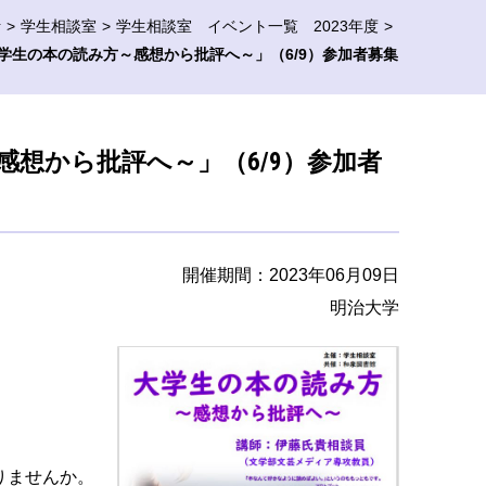
活
学生相談室
学生相談室 イベント一覧 2023年度
学生の本の読み方～感想から批評へ～」（6/9）参加者募集
想から批評へ～」（6/9）参加者
開催期間：2023年06月09日
明治大学
りませんか。