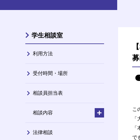
学生相談室
【
利用方法
募
受付時間・場所
相談員担当表
こ
相談内容
「
「
法律相談
で