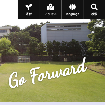
寄付
アクセス
language
検索
Go Forward