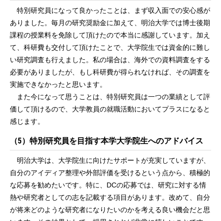
特別研究員になって良かったことは、まず収入面での安心感が
ありました。毎月の研究奨励金に加えて、明治大学では博士後期
課程の授業料を免除して頂けたので本当に感謝しています。加え
て、科研費も交付して頂けたことで、大学院生では資金的に難し
い研究調査も行えました。私の場合は、海外での資料調査をする
必要がありましたが、もし科研費が得られなければ、その調査を
実施できなかったと思います。
また今になって思うことは、特別研究員は一つの業績として評
価して頂けるので、大学教員の就職活動においてプラスになると
感じます。
（5）特別研究員を目指す本学大学院生へのアドバイス
明治大学は、大学院生に向けたサポートが充実していますが、
自分のアイディア整理や外部評価を受けるという点から、積極的
な応募を勧めたいです。特に、DCの応募では、研究に対する情
熱や研究者としての志を記載する項目があります。改めて、自分
が将来どのような研究者になりたいのかを考える良い機会だと思