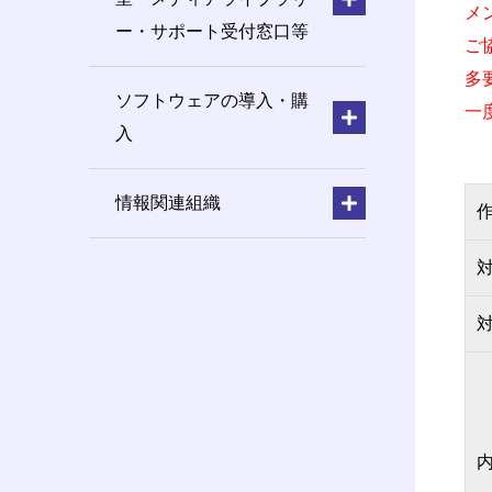
メ
ー・サポート受付窓口等
ご
多
ソフトウェアの導入・購
一
入
情報関連組織