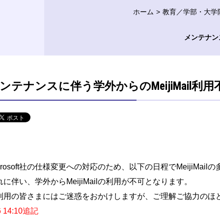
ホーム
教育／学部・大学
メンテナンス
ンテナンスに伴う学外からのMeijiMail利
icrosoft社の仕様変更への対応のため、以下の日程でMeijiM
れに伴い、学外からMeijiMailの利用が不可となります。
利用の皆さまにはご迷惑をおかけしますが、ご理解ご協力のほ
/6 14:10追記