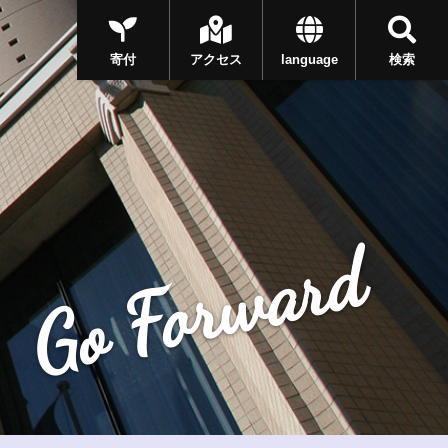
寄付
アクセス
language
検索
Go Forward