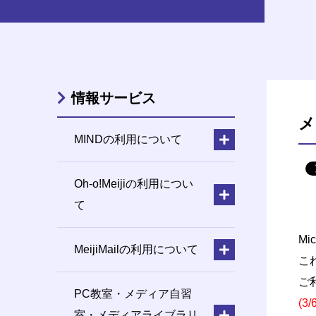
情報サービス
メ
MINDの利用について
Oh-o!Meijiの利用につい
て
M
MeijiMailの利用について
こ
ご
PC教室・メディア自習
(3
室・メディアライブラリ