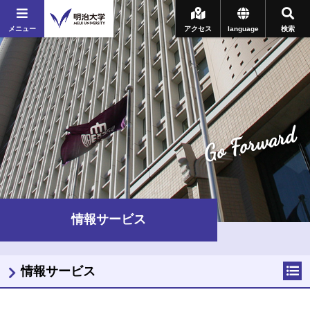
メニュー
アクセス
language
検索
Go Forward
情報サービス
情報サービス