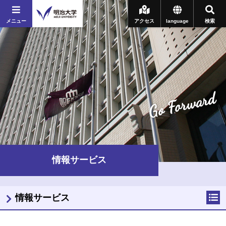
メニュー
アクセス
language
検索
Go Forward
情報サービス
情報サービス