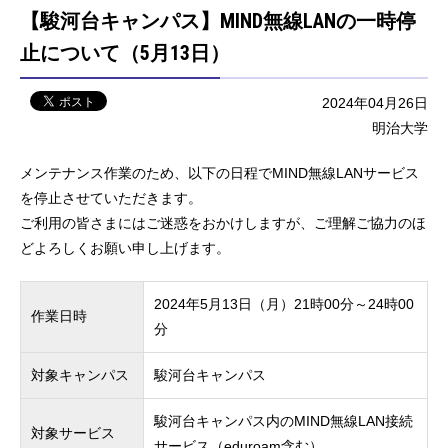
【駿河台キャンパス】MIND無線LANの一時停
止について（5月13日）
2024年04月26日
明治大学
メンテナンス作業のため、以下の日程でMIND無線LANサービス
を停止させていただきます。
ご利用の皆さまにはご迷惑をおかけしますが、ご理解ご協力のほ
どよろしくお願い申し上げます。
2024年5月13日（月）21時00分～24時00
作業日時
分
対象キャンパス
駿河台キャンパス
駿河台キャンパス内のMIND無線LAN接続
対象サービス
サービス（eduroam含む）