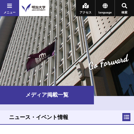
メニュー
アクセス
language
検索
Go Forward
メディア掲載一覧
ニュース・イベント情報