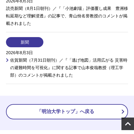
2026年8月3日
読売新聞（8月1日朝刊）／『「小池劇場」評価覆し成果 豊洲移
転延期など理解浸透』の記事で、青山佾名誉教授のコメントが掲
載されました
新聞
2026年8月3日
佐賀新聞（7月31日朝刊）／『「逃げ地図」活用広がる 災害時
の避難時間を可視化』に関する記事で山本俊哉教授（理工学
部）のコメントが掲載されました
「明治大学トップ」へ戻る