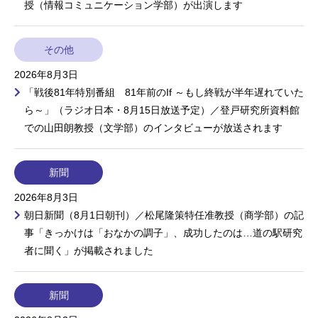
授（情報コミュニケーション学部）が出演します
その他
2026年8月3日
「戦後81年特別番組 81年前のIf ～もし終戦が半年遅れていた
ら～」（ラジオ日本・8月15日放送予定）／登戸研究所資料館
での山田朗教授（文学部）のインタビューが放送されます
新聞
2026年8月3日
朝日新聞（8月1日朝刊）／松尾隆策特任准教授（商学部）の記
事「きっかけは「おなかの調子」、成功したのは…道の駅研究
者に聞く」が掲載されました
新聞