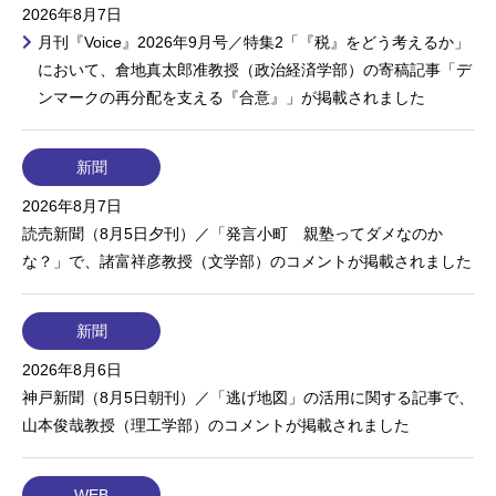
2026年8月7日
月刊『Voice』2026年9月号／特集2「『税』をどう考えるか」
において、倉地真太郎准教授（政治経済学部）の寄稿記事「デ
ンマークの再分配を支える『合意』」が掲載されました
新聞
2026年8月7日
読売新聞（8月5日夕刊）／「発言小町 親塾ってダメなのか
な？」で、諸富祥彦教授（文学部）のコメントが掲載されました
新聞
2026年8月6日
神戸新聞（8月5日朝刊）／「逃げ地図」の活用に関する記事で、
山本俊哉教授（理工学部）のコメントが掲載されました
WEB