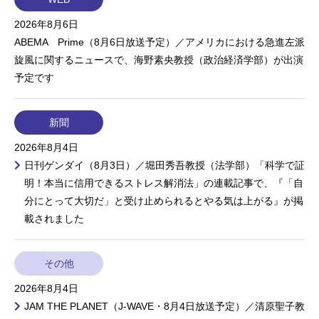
2026年8月6日
ABEMA Prime（8月6日放送予定）／アメリカにおける急進左派
旋風に関するニュースで、海野素央教授（政治経済学部）が出演
予定です
新聞
2026年8月4日
日刊ゲンダイ（8月3日）／堀田秀吾教授（法学部）「科学で証
明！本当に信用できるストレス解消法」の連載記事で、『「自
分にとって大切だ」と受け止められるとやる気は上がる』が掲
載されました
その他
2026年8月4日
JAM THE PLANET（J-WAVE・8月4日放送予定）／清原聖子教