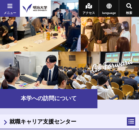
メニュー
アクセス
language
検索
Go Forward
本学への訪問について
就職キャリア支援センター