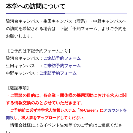
本学への訪問について
駿河台キャンパス・生田キャンパス（理系）・中野キャンパスへ
の訪問を希望される場合は、下記「予約フォーム」よりご予約を
お願いします。
【ご予約は下記予約フォームより】
駿河台キャンパス：
ご来訪予約フォーム
生田キャンパス ：
ご来訪予約フォーム
中野キャンパス：
ご来訪予約フォーム
【確認事項】
・
ご面談の目的は、各企業・団体様の採用活動における求人に関
する情報交換のみとさせていただきます
。
・
ご予約前に必ず本学求人情報システム「M-Career」に
アカウントを
。
開設
し、求人票をアップロードしてください
・情報会社様によるイベント告知等でのご予約はご遠慮くださ
い。