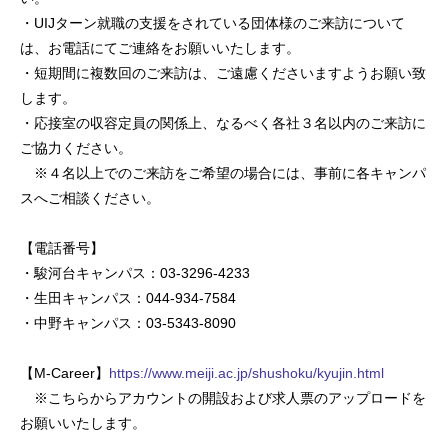
・UIJターン就職の支援をされている団体様のご来訪について
は、お電話にてご連絡をお願いいたします。
・短期間に複数回のご来訪は、ご遠慮くださいますようお願い致
します。
・応接室の収容定員の関係上、なるべく各社３名以内のご来訪に
ご協力ください。
※４名以上でのご来訪をご希望の場合には、事前に各キャンパ
スへご相談ください。
【電話番号】
・駿河台キャンパス：03-3296-4233
・生田キャンパス：044-934-7584
・中野キャンパス：03-5343-8090
【M-Career】
https://www.meiji.ac.jp/shushoku/kyujin.html
※こちらからアカウントの開設および求人票のアップロードを
お願いいたします。