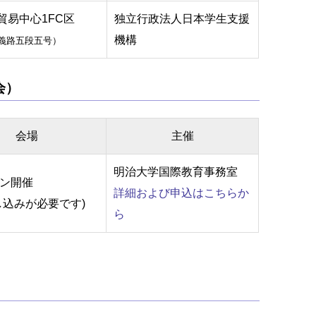
貿易中心1FC区
独立行政法人日本学生支援
機構
義路五段五号）
会）
会場
主催
明治大学国際教育事務室
ン開催
詳細および申込はこちらか
し込みが必要です)
ら