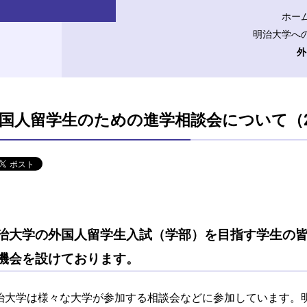
ホー
明治大学への
外
国人留学生のための進学相談会について（2
治大学の外国人留学生入試（学部）を目指す学生の
機会を設けております。
治大学は様々な大学が参加する相談会などに参加しています。