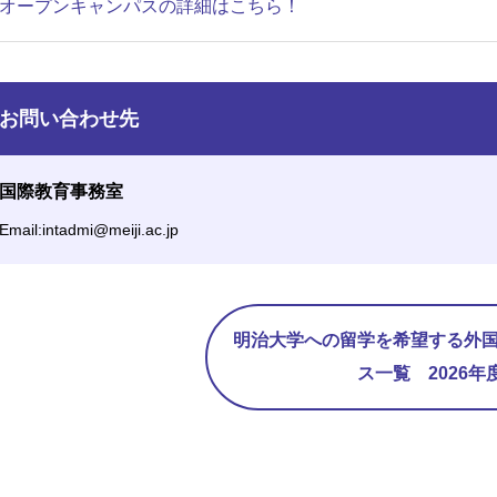
オープンキャンパスの詳細はこちら！
お問い合わせ先
国際教育事務室
Email:intadmi@meiji.ac.jp
明治大学への留学を希望する外国
ス一覧 2026年