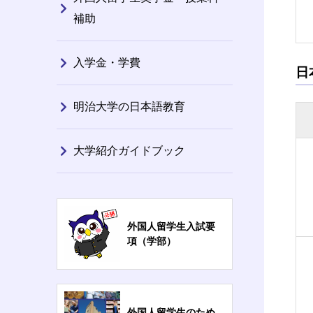
補助
入学金・学費
日
明治大学の日本語教育
大学紹介ガイドブック
外国人留学生入試要
項（学部）
外国人留学生のため