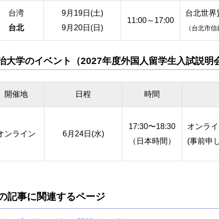
台湾
9月19日(土)
台北世界
11:00～17:00
台北
9月20日(日)
（台北市信
治大学のイベント（2027年度外国人留学生入試説明
開催地
日程
時間
17:30〜18:30
オンライ
オンライン
6月24日(水)
（日本時間）
(事前申
の記事に関連するページ