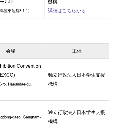
ールD
機構
詳細はこちらから
区東池袋3-1-1）
会場
主催
hibition Convention
BEXCO)
独立行政法人日本学生支援
機構
ro, Haeundae-gu,
独立行政法人日本学生支援
gdong-daeo, Gangnam-
機構