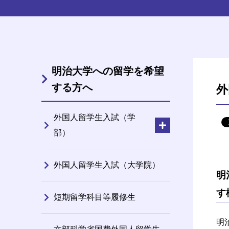
明治大学への留学を希望
する方へ
外
外国人留学生入試（学
部）
外国人留学生入試（大学院）
明
す
短期留学科目等履修生
明