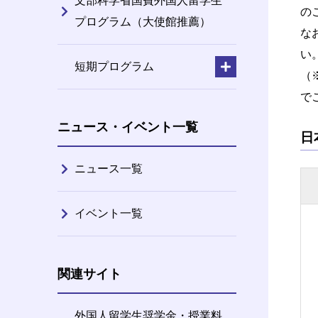
文部科学省国費外国人留学生
の
プログラム（大使館推薦）
な
い
短期プログラム
（
で
ニュース・イベント一覧
日
ニュース一覧
イベント一覧
関連サイト
外国人留学生奨学金・授業料