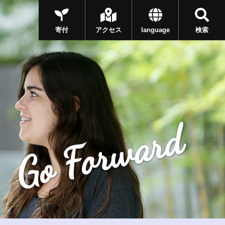
寄付
アクセス
language
検索
Go Forward