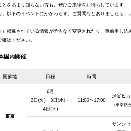
ことをあまり知らない方も、ぜひご来場をお待ちしています。
お、以下のイベントにかかわらず、ご質問などありましたら、
。
※）掲載されている情報が予告なく変更されたり、事前申し込
ご確認ください。
本国内開催
開催地
日程
時間
6月
渋谷ヒカ
2日(火)・3日(水)・
11:00〜17:00
（東京都渋谷
4日(木)
東京
サンシャ