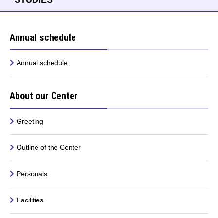
Annual schedule
Annual schedule
About our Center
Greeting
Outline of the Center
Personals
Facilities