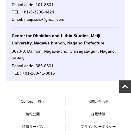
Postal code: 101-8301
TEL: +81-3-3296-4424
Email: meiji.cols@gmail.com
Center for Obsidian and Lithic Studies, Meiji
University, Nagawa branch, Nagano Prefecture
3670-8, Daimon, Nagawa-cho, Chiisagata-gun, Nagano,
JAPAN.
Postal code: 386-0601
TEL : +81-268-41-8815
Concept：前へ
お問い合わせ
情報公開
採用情報
情報サービス
プライバシーポリシー