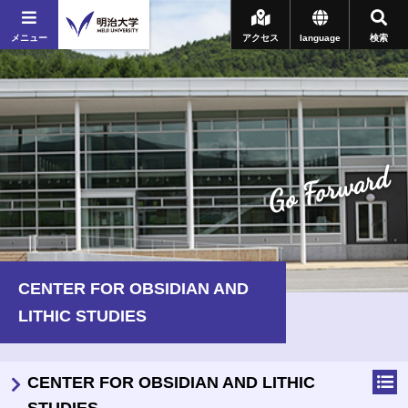
メニュー
アクセス
language
検索
Go Forward
CENTER FOR OBSIDIAN AND
LITHIC STUDIES
CENTER FOR OBSIDIAN AND LITHIC
STUDIES