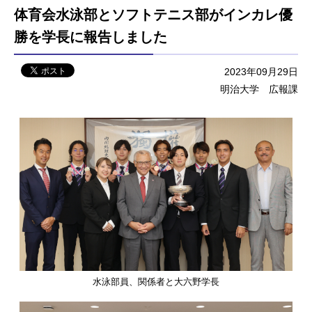
体育会水泳部とソフトテニス部がインカレ優
勝を学長に報告しました
2023年09月29日
明治大学 広報課
水泳部員、関係者と大六野学長