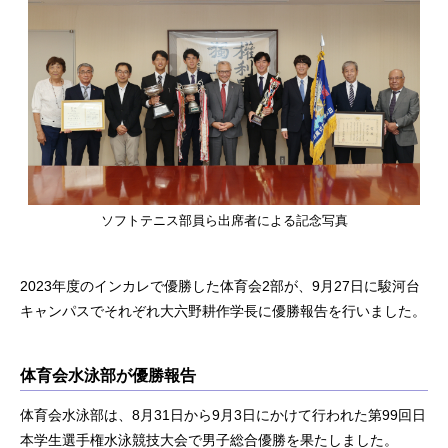
ソフトテニス部員ら出席者による記念写真
2023年度のインカレで優勝した体育会2部が、9月27日に駿河台
キャンパスでそれぞれ大六野耕作学長に優勝報告を行いました。
体育会水泳部が優勝報告
体育会水泳部は、8月31日から9月3日にかけて行われた第99回日
本学生選手権水泳競技大会で男子総合優勝を果たしました。