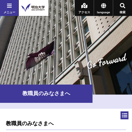
メニュー
アクセス
language
検索
Go Forward
教職員のみなさまへ
教職員のみなさまへ