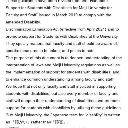
These guidelines have been revised from the “Handbook
Support for Students with Disabilities for Meiji University for
Faculty and Staff” issued in March 2019 to comply with the
amended Disability.
Discrimination Elimination Act (effective from April 2024) and to
promote support for Students with Disabilities at the University.
They specify matters that faculty and staff should be aware of,
specific measures to be taken, and points to note.
The purpose of this document is to deepen understanding of the
interpretation of laws and Meiji University regulations as well as
the implementation of support for students with disabilities, and
to enhance common understanding among faculty and staff.
We hope that not only faculty and staff involved in supporting
students with disabilities, but also every member of faculty and
staff will deepen their understanding of disabilities and promote
support for students with disabilities by utilizing these guidelines.
※At Meiji University, the Japanese term for “disability” is written
as 「障がい」rather than「障害」.