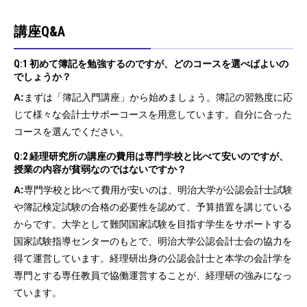
講座Q&A
Q:1 初めて簿記を勉強するのですが、どのコースを選べばよいの
でしょうか？
A:
まずは「簿記入門講座」から始めましょう。簿記の習熟度に応
じて様々な会計士サポーコースを用意しています。自分に合った
コースを選んでください。
Q:2 経理研究所の講座の費用は専門学校と比べて安いのですが、
授業の内容が貧弱なのではないですか？
A:
専門学校と比べて費用が安いのは、明治大学が公認会計士試験
や簿記検定試験の合格の必要性を認めて、予算措置を講じている
からです。大学として難関国家試験を目指す学生をサポートする
国家試験指導センターのもとで、明治大学公認会計士会の協力を
得て運営しています。経理研出身の公認会計士と本学の会計学を
専門とする専任教員で協働運営することが、経理研の強みになっ
ています。