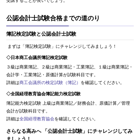
受講することが良いでしょう。
公認会計士試験合格までの道のり
簿記検定試験と公認会計士試験
まずは「簿記検定試験」にチャレンジしてみましょう！
◇日本商工会議所簿記検定試験
３級は商業簿記、２級は商業簿記・工業簿記、１級は商業簿記・
会計学・工業簿記・原価計算が試験科目です。
詳細は
商工会議所の検定試験（簿記）
を確認してください。
◇全国経理教育協会簿記能力検定試験
簿記能力検定試験 上級は商業簿記／財務会計、原価計算／管理
会計が試験科目です。
詳細は
全国経理教育協会
を確認してください。
さらなる高みへ 「公認会計士試験」にチャレンジしてみ
ましょう！