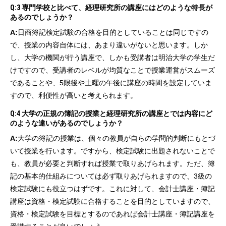
Q:3 専門学校と比べて、経理研究所の講座にはどのような特長が
あるのでしょうか？
A:
日商簿記検定試験の合格を目的としていることは同じですの
で、授業の内容自体には、あまり違いがないと思います。しか
し、大学の機関が行う講座で、しかも受講者は明治大学の学生だ
けですので、受講者のレベルが均質なことで授業運営がスムーズ
であることや、5限後や土曜の午後に講座の時間を設定していま
すので、利便性が高いと考えられます。
Q:4 大学の正規の簿記の授業と経理研究所の講座とでは内容にど
のような違いがあるのでしょうか？
A:
大学の簿記の授業は、個々の教員が自らの学問的判断にもとづ
いて授業を行います。ですから、検定試験に出題されないことで
も、教員が必要と判断すれば授業で取りあげられます。ただ、簿
記の基本的仕組みについては必ず取りあげられますので、3級の
検定試験にも役立つはずです。これに対して、会計士講座・簿記
講座は資格・検定試験に合格することを目的としていますので、
資格・検定試験を目標とするのであれば会計士講座・簿記講座を