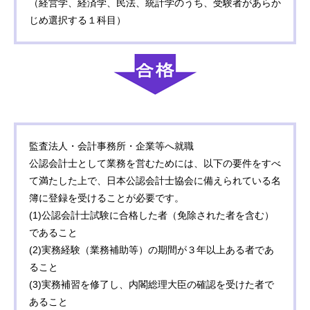
（経営学、経済学、民法、統計学のうち、受験者があらか
じめ選択する１科目）
監査法人・会計事務所・企業等へ就職
公認会計士として業務を営むためには、以下の要件をすべ
て満たした上で、日本公認会計士協会に備えられている名
簿に登録を受けることが必要です。
(1)公認会計士試験に合格した者（免除された者を含む）
であること
(2)実務経験（業務補助等）の期間が３年以上ある者であ
ること
(3)実務補習を修了し、内閣総理大臣の確認を受けた者で
あること