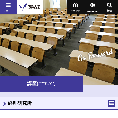
メニュー
アクセス
language
検索
Go Forward
講座について
経理研究所