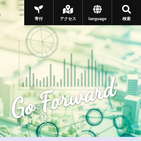
寄付
アクセス
language
検索
Go Forward