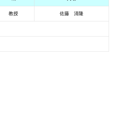
教授
佐藤 清隆