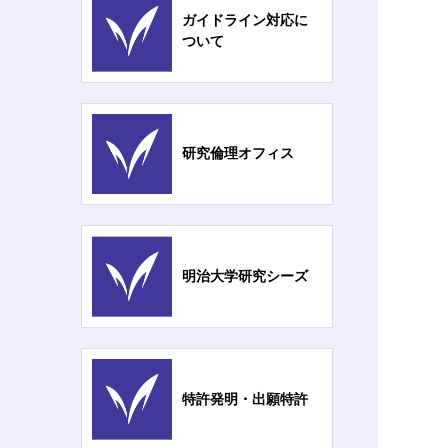
ガイドライン対応に
ついて
研究倫理オフィス
明治大学研究シーズ
特許発明・出願特許