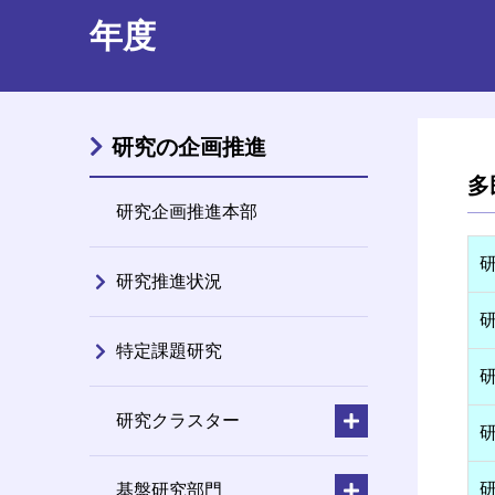
年度
研究の企画推進
多
研究企画推進本部
研究推進状況
特定課題研究
研究クラスター
基盤研究部門